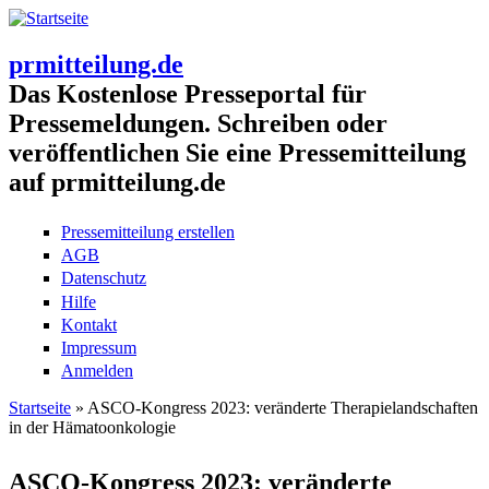
prmitteilung.de
Das Kostenlose Presseportal für
Pressemeldungen. Schreiben oder
veröffentlichen Sie eine Pressemitteilung
auf prmitteilung.de
Pressemitteilung erstellen
AGB
Datenschutz
Hilfe
Kontakt
Impressum
Anmelden
Startseite
» ASCO-Kongress 2023: veränderte Therapielandschaften
in der Hämatoonkologie
Sie sind hier
ASCO-Kongress 2023: veränderte