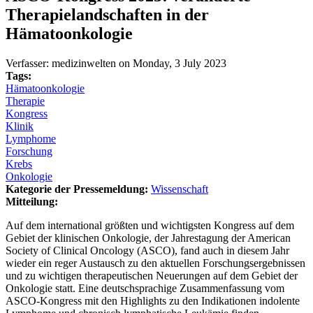
Therapielandschaften in der
Hämatoonkologie
Verfasser:
medizinwelten
on
Monday, 3 July 2023
Tags:
Hämatoonkologie
Therapie
Kongress
Klinik
Lymphome
Forschung
Krebs
Onkologie
Kategorie der Pressemeldung:
Wissenschaft
Mitteilung:
Auf dem international größten und wichtigsten Kongress auf dem
Gebiet der klinischen Onkologie, der Jahrestagung der American
Society of Clinical Oncology (ASCO), fand auch in diesem Jahr
wieder ein reger Austausch zu den aktuellen Forschungsergebnissen
und zu wichtigen therapeutischen Neuerungen auf dem Gebiet der
Onkologie statt. Eine deutschsprachige Zusammenfassung vom
ASCO-Kongress mit den Highlights zu den Indikationen indolente