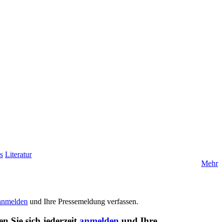
s
Literatur
Mehr
anmelden
und Ihre Pressemeldung verfassen.
n Sie sich jederzeit
anmelden
und Ihre