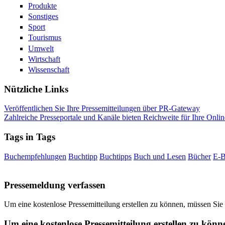
Produkte
Sonstiges
Sport
Tourismus
Umwelt
Wirtschaft
Wissenschaft
Nützliche Links
Veröffentlichen Sie Ihre Pressemitteilungen über PR-Gateway
Zahlreiche Presseportale und Kanäle bieten Reichweite für Ihre Onlin
Tags in Tags
Buchempfehlungen
Buchtipp
Buchtipps
Buch und Lesen
Bücher
E-
Pressemeldung verfassen
Um eine kostenlose Pressemitteilung erstellen zu können, müssen Sie
Um eine kostenlose Pressemitteilung erstellen zu könn