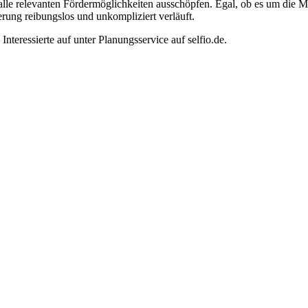
alle relevanten Fördermöglichkeiten ausschöpfen. Egal, ob es um die 
rung reibungslos und unkompliziert verläuft.
nteressierte auf unter Planungsservice auf selfio.de.