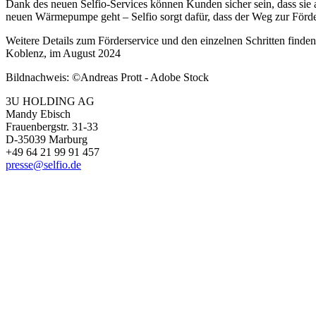
Dank des neuen Selfio-Services können Kunden sicher sein, dass sie 
neuen Wärmepumpe geht – Selfio sorgt dafür, dass der Weg zur Förde
Weitere Details zum Förderservice und den einzelnen Schritten finden I
Koblenz, im August 2024
Bildnachweis: ©Andreas Prott - Adobe Stock
3U HOLDING AG
Mandy Ebisch
Frauenbergstr. 31-33
D-35039 Marburg
+49 64 21 99 91 457
presse@selfio.de