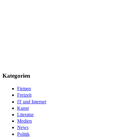
Kategorien
Firmen
Freizeit
IT und Internet
Kunst
Literatur
Medien
News
Politik