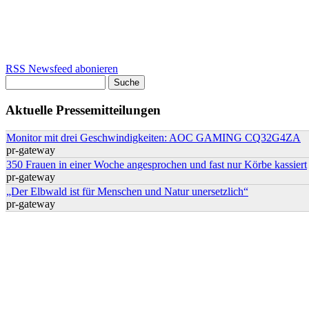
RSS Newsfeed abonieren
Suche
Suchformular
Aktuelle Pressemitteilungen
Monitor mit drei Geschwindigkeiten: AOC GAMING CQ32G4ZA
pr-gateway
350 Frauen in einer Woche angesprochen und fast nur Körbe kassiert
pr-gateway
„Der Elbwald ist für Menschen und Natur unersetzlich“
pr-gateway