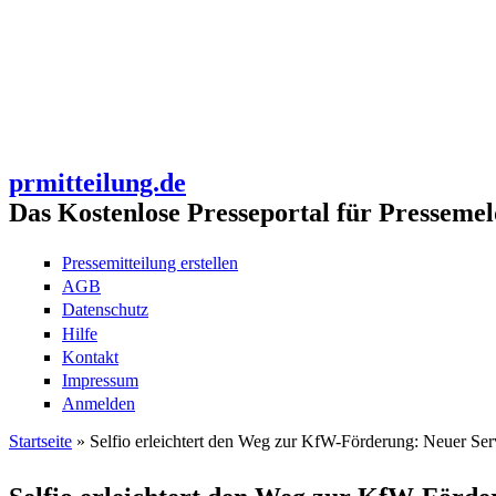
prmitteilung.de
Das Kostenlose Presseportal für Pressemel
Pressemitteilung erstellen
AGB
Datenschutz
Hilfe
Kontakt
Impressum
Anmelden
Startseite
» Selfio erleichtert den Weg zur KfW-Förderung: Neuer Serv
Sie sind hier