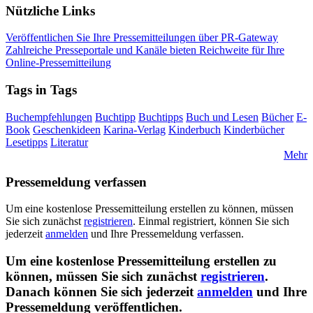
Nützliche Links
Veröffentlichen Sie Ihre Pressemitteilungen über PR-Gateway
Zahlreiche Presseportale und Kanäle bieten Reichweite für Ihre
Online-Pressemitteilung
Tags in Tags
Buchempfehlungen
Buchtipp
Buchtipps
Buch und Lesen
Bücher
E-
Book
Geschenkideen
Karina-Verlag
Kinderbuch
Kinderbücher
Lesetipps
Literatur
Mehr
Pressemeldung verfassen
Um eine kostenlose Pressemitteilung erstellen zu können, müssen
Sie sich zunächst
registrieren
. Einmal registriert, können Sie sich
jederzeit
anmelden
und Ihre Pressemeldung verfassen.
Um eine kostenlose Pressemitteilung erstellen zu
können, müssen Sie sich zunächst
registrieren
.
Danach können Sie sich jederzeit
anmelden
und Ihre
Pressemeldung veröffentlichen.