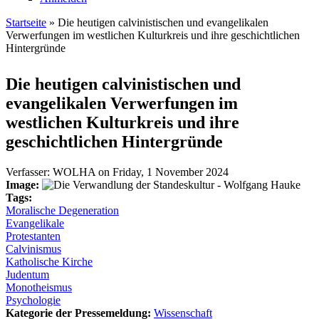
Startseite
» Die heutigen calvinistischen und evangelikalen
Verwerfungen im westlichen Kulturkreis und ihre geschichtlichen
Sie sind hier
Hintergründe
Die heutigen calvinistischen und
evangelikalen Verwerfungen im
westlichen Kulturkreis und ihre
geschichtlichen Hintergründe
Verfasser:
WOLHA
on
Friday, 1 November 2024
Image:
Tags:
Moralische Degeneration
Evangelikale
Protestanten
Calvinismus
Katholische Kirche
Judentum
Monotheismus
Psychologie
Kategorie der Pressemeldung:
Wissenschaft