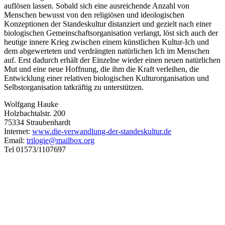
auflösen lassen. Sobald sich eine ausreichende Anzahl von
Menschen bewusst von den religiösen und ideologischen
Konzeptionen der Standeskultur distanziert und gezielt nach einer
biologischen Gemeinschaftsorganisation verlangt, löst sich auch der
heutige innere Krieg zwischen einem künstlichen Kultur-Ich und
dem abgewerteten und verdrängten natürlichen Ich im Menschen
auf. Erst dadurch erhält der Einzelne wieder einen neuen natürlichen
Mut und eine neue Hoffnung, die ihm die Kraft verleihen, die
Entwicklung einer relativen biologischen Kulturorganisation und
Selbstorganisation tatkräftig zu unterstützen.
Wolfgang Hauke
Holzbachtalstr. 200
75334 Straubenhardt
Internet:
www.die-verwandlung-der-standeskultur.de
Email:
trilogie@mailbox.org
Tel 01573/1107697