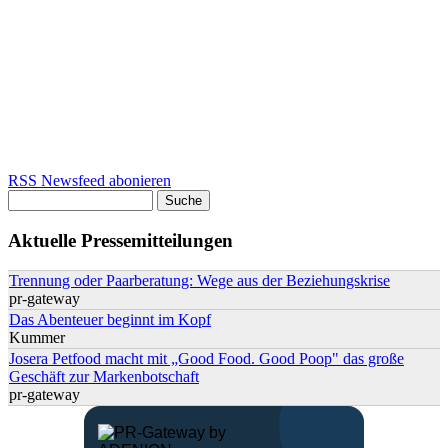
RSS Newsfeed abonieren
Suche
Suchformular
Aktuelle Pressemitteilungen
Trennung oder Paarberatung: Wege aus der Beziehungskrise
pr-gateway
Das Abenteuer beginnt im Kopf
Kummer
Josera Petfood macht mit „Good Food. Good Poop" das große
Geschäft zur Markenbotschaft
pr-gateway