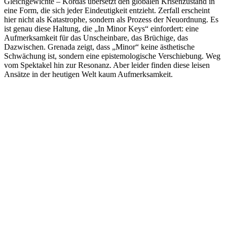
Gleichgewichte – Kordas übersetzt den globalen Krisenzustand in
eine Form, die sich jeder Eindeutigkeit entzieht. Zerfall erscheint
hier nicht als Katastrophe, sondern als Prozess der Neuordnung. Es
ist genau diese Haltung, die „In Minor Keys“ einfordert: eine
Aufmerksamkeit für das Unscheinbare, das Brüchige, das
Dazwischen. Grenada zeigt, dass „Minor“ keine ästhetische
Schwächung ist, sondern eine epistemologische Verschiebung. Weg
vom Spektakel hin zur Resonanz. Aber leider finden diese leisen
Ansätze in der heutigen Welt kaum Aufmerksamkeit.