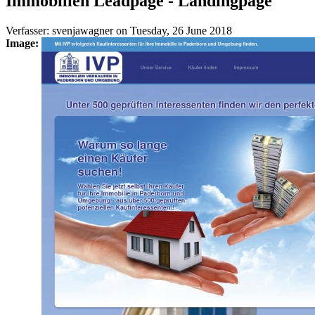
Immobilien Leadpage - Landingpage
Verfasser:
svenjawagner
on
Tuesday, 26 June 2018
Image: