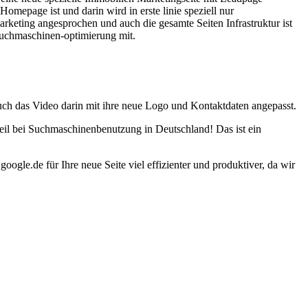
omepage ist und darin wird in erste linie speziell nur
keting angesprochen und auch die gesamte Seiten Infrastruktur ist
Suchmaschinen-optimierung mit.
uch das Video darin mit ihre neue Logo und Kontaktdaten angepasst.
teil bei Suchmaschinenbenutzung in Deutschland! Das ist ein
gle.de für Ihre neue Seite viel effizienter und produktiver, da wir