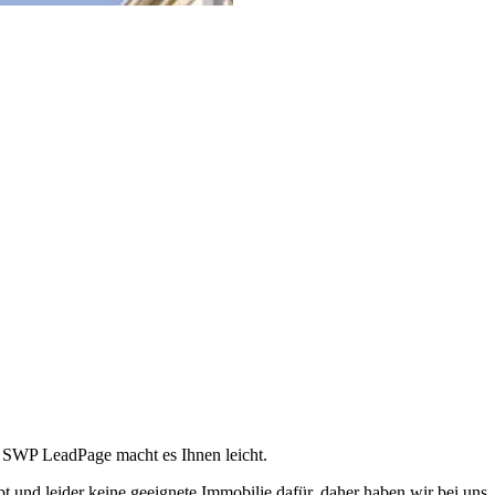
e SWP LeadPage macht es Ihnen leicht.
ibt und leider keine geeignete Immobilie dafür, daher haben wir bei uns