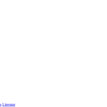
s
Literatur