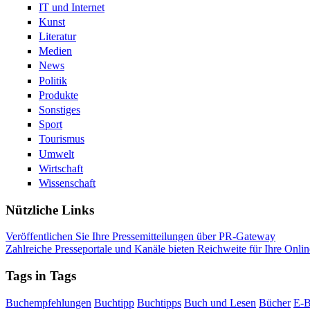
IT und Internet
Kunst
Literatur
Medien
News
Politik
Produkte
Sonstiges
Sport
Tourismus
Umwelt
Wirtschaft
Wissenschaft
Nützliche Links
Veröffentlichen Sie Ihre Pressemitteilungen über PR-Gateway
Zahlreiche Presseportale und Kanäle bieten Reichweite für Ihre Onlin
Tags in Tags
Buchempfehlungen
Buchtipp
Buchtipps
Buch und Lesen
Bücher
E-