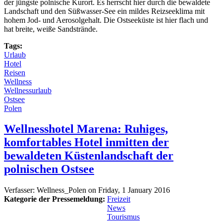
der jüngste polnische Kurort. Es herrscht hier durch die bewaldete
Landschaft und den Süßwasser-See ein mildes Reizseeklima mit
hohem Jod- und Aerosolgehalt. Die Ostseeküste ist hier flach und
hat breite, weiße Sandstrände.
Tags:
Urlaub
Hotel
Reisen
Wellness
Wellnessurlaub
Ostsee
Polen
Wellnesshotel Marena: Ruhiges,
komfortables Hotel inmitten der
bewaldeten Küstenlandschaft der
polnischen Ostsee
Verfasser:
Wellness_Polen
on
Friday, 1 January 2016
Kategorie der Pressemeldung:
Freizeit
News
Tourismus