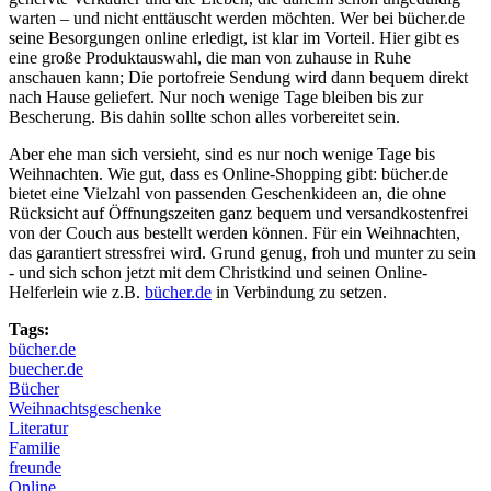
warten – und nicht enttäuscht werden möchten. Wer bei bücher.de
seine Besorgungen online erledigt, ist klar im Vorteil. Hier gibt es
eine große Produktauswahl, die man von zuhause in Ruhe
anschauen kann; Die portofreie Sendung wird dann bequem direkt
nach Hause geliefert. Nur noch wenige Tage bleiben bis zur
Bescherung. Bis dahin sollte schon alles vorbereitet sein.
Aber ehe man sich versieht, sind es nur noch wenige Tage bis
Weihnachten. Wie gut, dass es Online-Shopping gibt: bücher.de
bietet eine Vielzahl von passenden Geschenkideen an, die ohne
Rücksicht auf Öffnungszeiten ganz bequem und versandkostenfrei
von der Couch aus bestellt werden können. Für ein Weihnachten,
das garantiert stressfrei wird. Grund genug, froh und munter zu sein
- und sich schon jetzt mit dem Christkind und seinen Online-
Helferlein wie z.B.
bücher.de
in Verbindung zu setzen.
Tags:
bücher.de
buecher.de
Bücher
Weihnachtsgeschenke
Literatur
Familie
freunde
Online