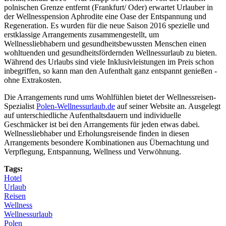
polnischen Grenze entfernt (Frankfurt/ Oder) erwartet Urlauber in
der Wellnesspension Aphrodite eine Oase der Entspannung und
Regeneration. Es wurden für die neue Saison 2016 spezielle und
erstklassige Arrangements zusammengestellt, um
Wellnessliebhabern und gesundheitsbewussten Menschen einen
wohltuenden und gesundheitsfördernden Wellnessurlaub zu bieten.
Während des Urlaubs sind viele Inklusivleistungen im Preis schon
inbegriffen, so kann man den Aufenthalt ganz entspannt genießen -
ohne Extrakosten.
Die Arrangements rund ums Wohlfühlen bietet der Wellnessreisen-
Spezialist
Polen-Wellnessurlaub.de
auf seiner Website an. Ausgelegt
auf unterschiedliche Aufenthaltsdauern und individuelle
Geschmäcker ist bei den Arrangements für jeden etwas dabei.
Wellnessliebhaber und Erholungsreisende finden in diesen
Arrangements besondere Kombinationen aus Übernachtung und
Verpflegung, Entspannung, Wellness und Verwöhnung.
Tags:
Hotel
Urlaub
Reisen
Wellness
Wellnessurlaub
Polen