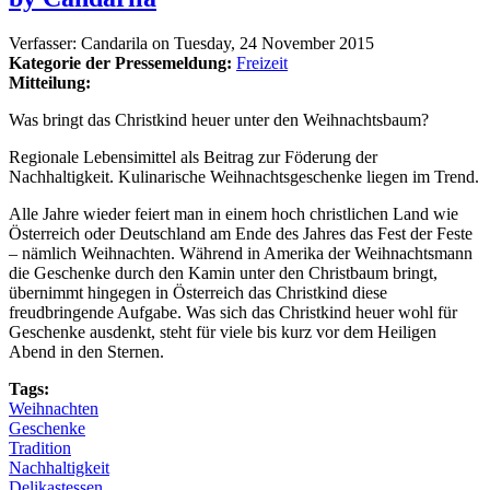
Verfasser:
Candarila
on
Tuesday, 24 November 2015
Kategorie der Pressemeldung:
Freizeit
Mitteilung:
Was bringt das Christkind heuer unter den Weihnachtsbaum?
Regionale Lebensimittel als Beitrag zur Föderung der
Nachhaltigkeit. Kulinarische Weihnachtsgeschenke liegen im Trend.
Alle Jahre wieder feiert man in einem hoch christlichen Land wie
Österreich oder Deutschland am Ende des Jahres das Fest der Feste
– nämlich Weihnachten. Während in Amerika der Weihnachtsmann
die Geschenke durch den Kamin unter den Christbaum bringt,
übernimmt hingegen in Österreich das Christkind diese
freudbringende Aufgabe. Was sich das Christkind heuer wohl für
Geschenke ausdenkt, steht für viele bis kurz vor dem Heiligen
Abend in den Sternen.
Tags:
Weihnachten
Geschenke
Tradition
Nachhaltigkeit
Delikastessen