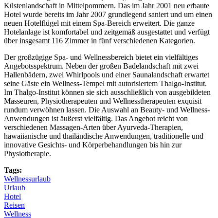
Küstenlandschaft in Mittelpommern. Das im Jahr 2001 neu erbaute
Hotel wurde bereits im Jahr 2007 grundlegend saniert und um einen
neuen Hotelflügel mit einem Spa-Bereich erweitert. Die ganze
Hotelanlage ist komfortabel und zeitgemäß ausgestattet und verfügt
über insgesamt 116 Zimmer in fünf verschiedenen Kategorien.
Der großzügige Spa- und Wellnessbereich bietet ein vielfältiges
Angebotsspektrum. Neben der großen Badelandschaft mit zwei
Hallenbädern, zwei Whirlpools und einer Saunalandschaft erwartet
seine Gäste ein Wellness-Tempel mit autorisiertem Thalgo-Institut.
Im Thalgo-Institut können sie sich ausschließlich von ausgebildeten
Masseuren, Physiotherapeuten und Wellnesstherapeuten exquisit
rundum verwöhnen lassen. Die Auswahl an Beauty- und Wellness-
Anwendungen ist äußerst vielfältig. Das Angebot reicht von
verschiedenen Massagen-Arten über Ayurveda-Therapien,
hawaiianische und thailändische Anwendungen, traditionelle und
innovative Gesichts- und Körperbehandlungen bis hin zur
Physiotherapie.
Tags:
Wellnessurlaub
Urlaub
Hotel
Reisen
Wellness