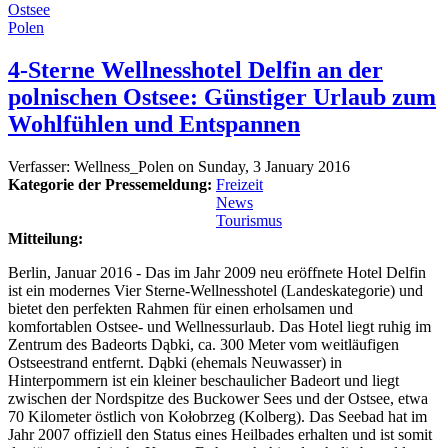
Ostsee
Polen
4-Sterne Wellnesshotel Delfin an der
polnischen Ostsee: Günstiger Urlaub zum
Wohlfühlen und Entspannen
Verfasser:
Wellness_Polen
on
Sunday, 3 January 2016
Kategorie der Pressemeldung:
Freizeit
News
Tourismus
Mitteilung:
Berlin, Januar 2016 - Das im Jahr 2009 neu eröffnete Hotel Delfin
ist ein modernes Vier Sterne-Wellnesshotel (Landeskategorie) und
bietet den perfekten Rahmen für einen erholsamen und
komfortablen Ostsee- und Wellnessurlaub. Das Hotel liegt ruhig im
Zentrum des Badeorts Dąbki, ca. 300 Meter vom weitläufigen
Ostseestrand entfernt. Dąbki (ehemals Neuwasser) in
Hinterpommern ist ein kleiner beschaulicher Badeort und liegt
zwischen der Nordspitze des Buckower Sees und der Ostsee, etwa
70 Kilometer östlich von Kołobrzeg (Kolberg). Das Seebad hat im
Jahr 2007 offiziell den Status eines Heilbades erhalten und ist somit