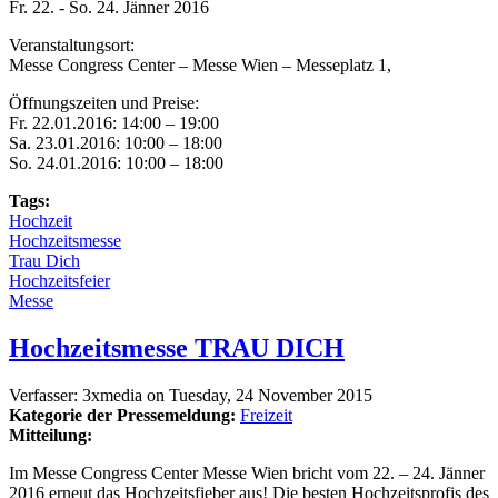
Fr. 22. - So. 24. Jänner 2016
Veranstaltungsort:
Messe Congress Center – Messe Wien – Messeplatz 1,
Öffnungszeiten und Preise:
Fr. 22.01.2016: 14:00 – 19:00
Sa. 23.01.2016: 10:00 – 18:00
So. 24.01.2016: 10:00 – 18:00
Tags:
Hochzeit
Hochzeitsmesse
Trau Dich
Hochzeitsfeier
Messe
Hochzeitsmesse TRAU DICH
Verfasser:
3xmedia
on
Tuesday, 24 November 2015
Kategorie der Pressemeldung:
Freizeit
Mitteilung:
Im Messe Congress Center Messe Wien bricht vom 22. – 24. Jänner
2016 erneut das Hochzeitsfieber aus! Die besten Hochzeitsprofis des