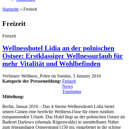
Startseite
» Freizeit
Sie sind hier
Freizeit
Freizeit
Wellnesshotel Lidia an der polnischen
Ostsee: Erstklassiger Wellnessurlaub für
mehr Vitalität und Wohlbefinden
Verfasser:
Wellness_Polen
on
Sunday, 3 January 2016
Kategorie der Pressemeldung:
Freizeit
News
Tourismus
Mitteilung:
Berlin, Januar 2016 – Das 4-Sterne-Wellnesshotel Lidia bietet
seinen Gästen eine herrliche Wellness-Oase für einen rundum
entspannenden Urlaub. Das Hotel liegt an der polnischen Ostsee im
Badeort Darlowo (ehemals Rügenwalde) in unmittelbarer Näher
zum feinsandigen Ostseestrand (150 m), eingebettet in die schöne