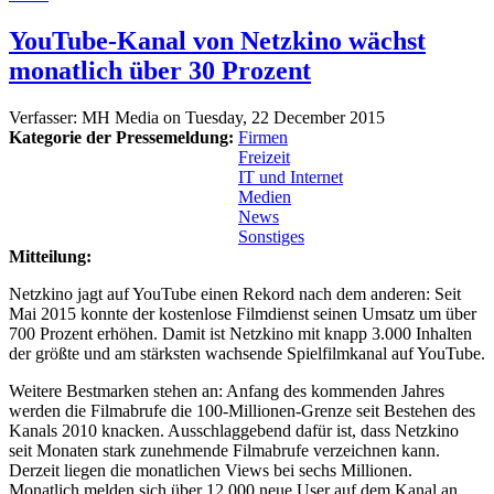
YouTube-Kanal von Netzkino wächst
monatlich über 30 Prozent
Verfasser:
MH Media
on
Tuesday, 22 December 2015
Kategorie der Pressemeldung:
Firmen
Freizeit
IT und Internet
Medien
News
Sonstiges
Mitteilung:
Netzkino jagt auf YouTube einen Rekord nach dem anderen: Seit
Mai 2015 konnte der kostenlose Filmdienst seinen Umsatz um über
700 Prozent erhöhen. Damit ist Netzkino mit knapp 3.000 Inhalten
der größte und am stärksten wachsende Spielfilmkanal auf YouTube.
Weitere Bestmarken stehen an: Anfang des kommenden Jahres
werden die Filmabrufe die 100-Millionen-Grenze seit Bestehen des
Kanals 2010 knacken. Ausschlaggebend dafür ist, dass Netzkino
seit Monaten stark zunehmende Filmabrufe verzeichnen kann.
Derzeit liegen die monatlichen Views bei sechs Millionen.
Monatlich melden sich über 12.000 neue User auf dem Kanal an.