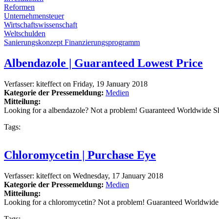
Reformen
Unternehmensteuer
Wirtschaftswissenschaft
Weltschulden
Sanierungskonzept Finanzierungsprogramm
Albendazole | Guaranteed Lowest Price
Verfasser:
kiteffect
on
Friday, 19 January 2018
Kategorie der Pressemeldung:
Medien
Mitteilung:
Looking for a albendazole? Not a problem! Guaranteed Worldwide S
Tags:
Chloromycetin | Purchase Eye
Verfasser:
kiteffect
on
Wednesday, 17 January 2018
Kategorie der Pressemeldung:
Medien
Mitteilung:
Looking for a chloromycetin? Not a problem! Guaranteed Worldwide
Tags: