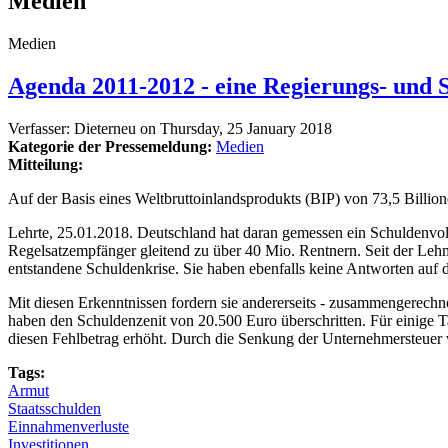
Medien
Medien
Agenda 2011-2012 - eine Regierungs- und 
Verfasser:
Dieterneu
on
Thursday, 25 January 2018
Kategorie der Pressemeldung:
Medien
Mitteilung:
Auf der Basis eines Weltbruttoinlandsprodukts (BIP) von 73,5 Billion
Lehrte, 25.01.2018. Deutschland hat daran gemessen ein Schuldenvol
Regelsatzempfänger gleitend zu über 40 Mio. Rentnern. Seit der Leh
entstandene Schuldenkrise. Sie haben ebenfalls keine Antworten auf
Mit diesen Erkenntnissen fordern sie andererseits - zusammengerechne
haben den Schuldenzenit von 20.500 Euro überschritten. Für einige
diesen Fehlbetrag erhöht. Durch die Senkung der Unternehmersteuer 
Tags:
Armut
Staatsschulden
Einnahmenverluste
Investitionen