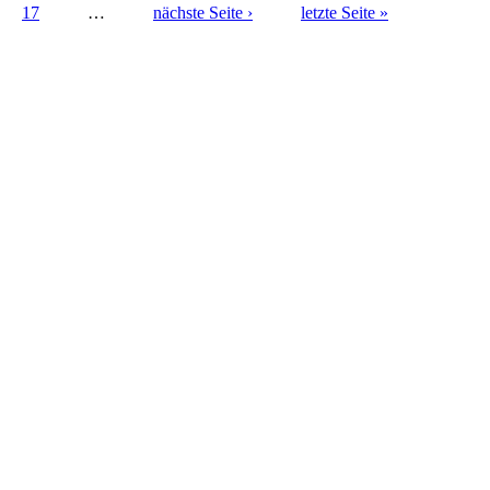
17
…
nächste Seite ›
letzte Seite »