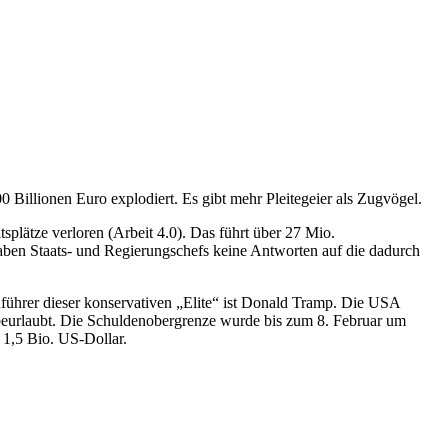
 Billionen Euro explodiert. Es gibt mehr Pleitegeier als Zugvögel.
lätze verloren (Arbeit 4.0). Das führt über 27 Mio.
aben Staats- und Regierungschefs keine Antworten auf die dadurch
Anführer dieser konservativen „Elite“ ist Donald Tramp. Die USA
beurlaubt. Die Schuldenobergrenze wurde bis zum 8. Februar um
 1,5 Bio. US-Dollar.