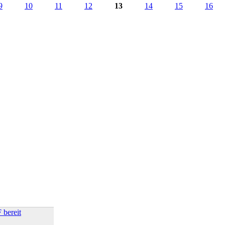
9
10
11
12
13
14
15
16
 bereit