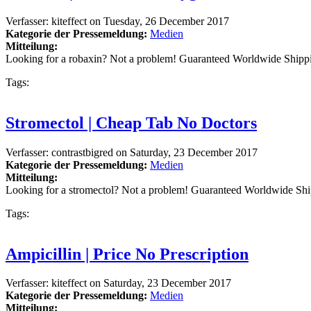
Verfasser:
kiteffect
on
Tuesday, 26 December 2017
Kategorie der Pressemeldung:
Medien
Mitteilung:
Looking for a robaxin? Not a problem! Guaranteed Worldwide Shipp
Tags:
Stromectol | Cheap Tab No Doctors
Verfasser:
contrastbigred
on
Saturday, 23 December 2017
Kategorie der Pressemeldung:
Medien
Mitteilung:
Looking for a stromectol? Not a problem! Guaranteed Worldwide Sh
Tags:
Ampicillin | Price No Prescription
Verfasser:
kiteffect
on
Saturday, 23 December 2017
Kategorie der Pressemeldung:
Medien
Mitteilung: