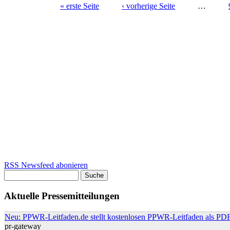
« erste Seite
‹ vorherige Seite
…
Seiten
RSS Newsfeed abonieren
Suche
Suchformular
Aktuelle Pressemitteilungen
Neu: PPWR-Leitfaden.de stellt kostenlosen PPWR-Leitfaden als PDF
pr-gateway