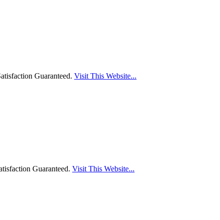
atisfaction Guaranteed.
Visit This Website...
tisfaction Guaranteed.
Visit This Website...