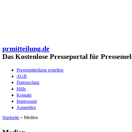
prmitteilung.de
Das Kostenlose Presseportal für Pressemel
Pressemitteilung erstellen
AGB
Datenschutz
Hilfe
Kontakt
Impressum
Anmelden
Startseite
» Medien
Sie sind hier