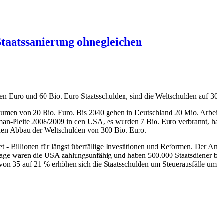
Staatssanierung ohnegleichen
en Euro und 60 Bio. Euro Staatsschulden, sind die Weltschulden auf 300
umen von 20 Bio. Euro. Bis 2040 gehen in Deutschland 20 Mio. Arbeitsp
man-Pleite 2008/2009 in den USA, es wurden 7 Bio. Euro verbrannt, h
 den Abbau der Weltschulden von 300 Bio. Euro.
t - Billionen für längst überfällige Investitionen und Reformen. Der 
 Tage waren die USA zahlungsunfähig und haben 500.000 Staatsdiener 
von 35 auf 21 % erhöhen sich die Staatsschulden um Steuerausfälle um