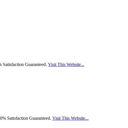
 Satisfaction Guaranteed.
Visit This Website...
0% Satisfaction Guaranteed.
Visit This Website...