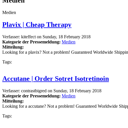
Medien
Medien
Plavix | Cheap Therapy
Verfasser:
kiteffect
on
Sunday, 18 February 2018
Kategorie der Pressemeldung:
Medien
Mitteilung:
Looking for a plavix? Not a problem! Guaranteed Worldwide Shippi
Tags:
Accutane | Order Sotret Isotretinoin
Verfasser:
contrastbigred
on
Sunday, 18 February 2018
Kategorie der Pressemeldung:
Medien
Mitteilung:
Looking for a accutane? Not a problem! Guaranteed Worldwide Ship
Tags: