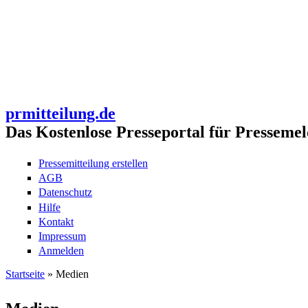
prmitteilung.de
Das Kostenlose Presseportal für Pressemel
Pressemitteilung erstellen
AGB
Datenschutz
Hilfe
Kontakt
Impressum
Anmelden
Startseite
» Medien
Sie sind hier