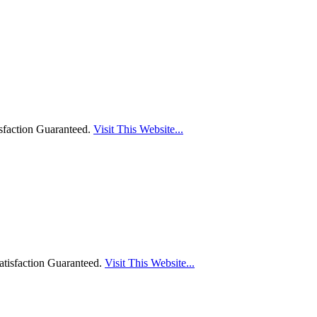
sfaction Guaranteed.
Visit This Website...
tisfaction Guaranteed.
Visit This Website...