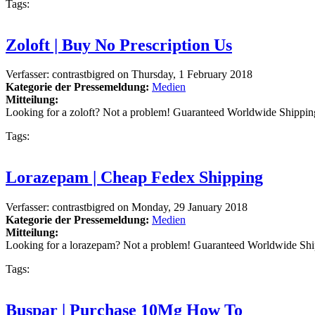
Tags:
Zoloft | Buy No Prescription Us
Verfasser:
contrastbigred
on
Thursday, 1 February 2018
Kategorie der Pressemeldung:
Medien
Mitteilung:
Looking for a zoloft? Not a problem! Guaranteed Worldwide Shippi
Tags:
Lorazepam | Cheap Fedex Shipping
Verfasser:
contrastbigred
on
Monday, 29 January 2018
Kategorie der Pressemeldung:
Medien
Mitteilung:
Looking for a lorazepam? Not a problem! Guaranteed Worldwide Shi
Tags:
Buspar | Purchase 10Mg How To