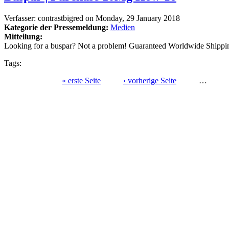
Verfasser:
contrastbigred
on
Monday, 29 January 2018
Kategorie der Pressemeldung:
Medien
Mitteilung:
Looking for a buspar? Not a problem! Guaranteed Worldwide Shippi
Tags:
« erste Seite
‹ vorherige Seite
…
Seiten