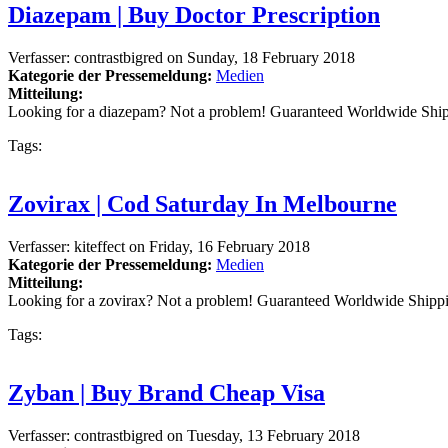
Diazepam | Buy Doctor Prescription
Verfasser:
contrastbigred
on
Sunday, 18 February 2018
Kategorie der Pressemeldung:
Medien
Mitteilung:
Looking for a diazepam? Not a problem! Guaranteed Worldwide Ship
Tags:
Zovirax | Cod Saturday In Melbourne
Verfasser:
kiteffect
on
Friday, 16 February 2018
Kategorie der Pressemeldung:
Medien
Mitteilung:
Looking for a zovirax? Not a problem! Guaranteed Worldwide Shipp
Tags:
Zyban | Buy Brand Cheap Visa
Verfasser:
contrastbigred
on
Tuesday, 13 February 2018