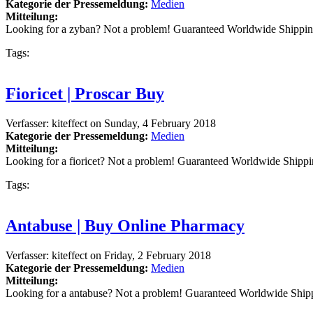
Kategorie der Pressemeldung:
Medien
Mitteilung:
Looking for a zyban? Not a problem! Guaranteed Worldwide Shippin
Tags:
Fioricet | Proscar Buy
Verfasser:
kiteffect
on
Sunday, 4 February 2018
Kategorie der Pressemeldung:
Medien
Mitteilung:
Looking for a fioricet? Not a problem! Guaranteed Worldwide Shipp
Tags:
Antabuse | Buy Online Pharmacy
Verfasser:
kiteffect
on
Friday, 2 February 2018
Kategorie der Pressemeldung:
Medien
Mitteilung:
Looking for a antabuse? Not a problem! Guaranteed Worldwide Ship