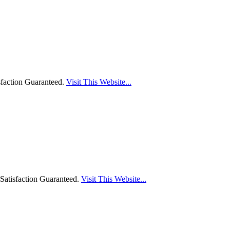
sfaction Guaranteed.
Visit This Website...
Satisfaction Guaranteed.
Visit This Website...