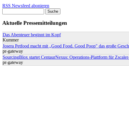
RSS Newsfeed abonieren
Suche
Suchformular
Aktuelle Pressemitteilungen
Das Abenteuer beginnt im Kopf
Kummer
Josera Petfood macht mit „Good Food. Good Poop" das große Geschä
pr-gateway
SourcingBlox startet CentaurNexus: Operations-Plattform für Zsca
pr-gateway