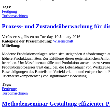
Tags:
Fertigung
Turbomaschinen
Prozess- und Zustandsüberwachung für die
Verfasser:
s.gellissen
on
Tuesday, 19 January 2016
Kategorie der Pressemeldung:
Wissenschaft
Mitteilung:
Moderne Produktionsanlagen sehen sich steigenden Anforderungen an 
höhere Produktqualitäten. Zur Erfüllung dieser gegensätzlichen Anfo
betreiben. Um Maschinenausfälle und Produktionsausschuss zu verm
Produktionsprozesses trägt dazu bei, die Lebensdauer von Werkzeuge
Beschädigungen des Bauteils im Vorfeld erkannt und entsprechende Bau
Triebwerkskomponenten) von signifikanter Bedeutung.
Tags:
Fertigung
Turbomaschinen
Methodenseminar Gestaltung effizienter P