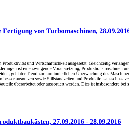
 Fertigung von Turbomaschinen, 28.09.2016
Produktivität und Wirtschaftlichkeit ausgesetzt. Gleichzeitig verlan
rderungen ist eine zwingende Voraussetzung, Produktionsmaschinen und 
eiden, geht der Trend zur kontinuierlichen Überwachung des Maschin
n besser ausnutzen sowie Stillstandzeiten und Produktionsausschuss v
teile überarbeitet oder aussortiert werden. Dies ist insbesondere bei 
roduktbaukästen, 27.09.2016 - 28.09.2016