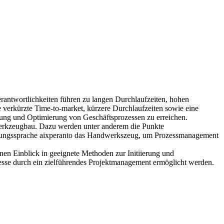
erantwortlichkeiten führen zu langen Durchlaufzeiten, hohen
 verkürzte Time-to-market, kürzere Durchlaufzeiten sowie eine
erung und Optimierung von Geschäftsprozessen zu erreichen.
Werkzeugbau. Dazu werden unter anderem die Punkte
llierungssprache aixperanto das Handwerkszeug, um Prozessmanagement
nen Einblick in geeignete Methoden zur Initiierung und
esse durch ein zielführendes Projektmanagement ermöglicht werden.