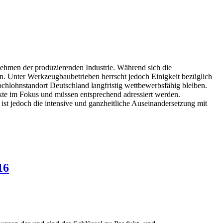
ernehmen der produzierenden Industrie. Während sich die
. Unter Werkzeugbaubetrieben herrscht jedoch Einigkeit bezüglich
chlohnstandort Deutschland langfristig wettbewerbsfähig bleiben.
dukte im Fokus und müssen entsprechend adressiert werden.
ist jedoch die intensive und ganzheitliche Auseinandersetzung mit
16