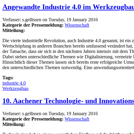
Angewandte Industrie 4.0 im Werkzeugbau
Verfasser:
s.gellissen
on
Tuesday, 19 January 2016
Kategorie der Pressemeldung:
Wissenschaft
Mitteilung:
Die vierte industrielle Revolution, auch Industrie 4.0 genannt, ist 
Wertschöpfung in anderen Branchen bereits umfassend verändert hat
der Tatsache, dass sie sich in den nächsten Jahren intensiv mit de
Dabei stehen unterschiedliche Themen wie Digitalisierung, vernetzte 
Hinsichtlich dieser Themen lassen sich bereits erste erfolgreiche U
den unterschiedlichen Themen notwendig. Eine anwendungsorientierte
Tags:
industrie 4.0
Werkzeugbau
10. Aachener Technologie- und Innovation
Verfasser:
s.gellissen
on
Tuesday, 19 January 2016
Kategorie der Pressemeldung:
Wissenschaft
Mitteilung: