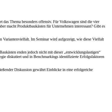
ert das Thema besonders offensiv. Für Volkswagen sind die vier
aber macht Produktbaukästen für Unternehmen interessant? Gibt es
 Variantenvielfalt. Im Seminar wird aufgezeigt, wie diese Vielfalt
Baukästen enden jedoch nicht mit dieser „entwicklungslastigen“
gie diskutiert und in Benchmarkings identifizierte Erfolgsfaktoren
eßender Diskussion gewährt Einblicke in eine erfolgreiche