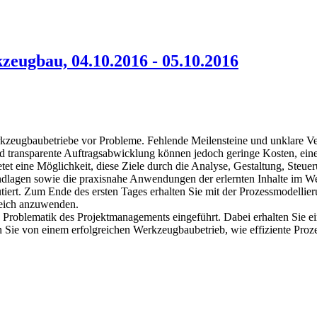
eugbau, 04.10.2016 - 05.10.2016
Werkzeugbaubetriebe vor Probleme. Fehlende Meilensteine und unklare V
nd transparente Auftragsabwicklung können jedoch geringe Kosten, eine
tet eine Möglichkeit, diese Ziele durch die Analyse, Gestaltung, Steu
undlagen sowie die praxisnahe Anwendungen der erlernten Inhalte im 
skutiert. Zum Ende des ersten Tages erhalten Sie mit der Prozessmode
reich anzuwenden.
Problematik des Projektmanagements eingeführt. Dabei erhalten Sie ei
Sie von einem erfolgreichen Werkzeugbaubetrieb, wie effiziente Proz