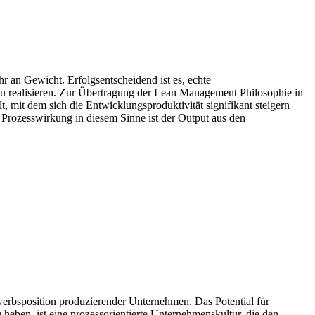
an Gewicht. Erfolgsentscheidend ist es, echte
u realisieren. Zur Übertragung der Lean Management Philosophie in
 mit dem sich die Entwicklungsproduktivität signifikant steigern
 Prozesswirkung in diesem Sinne ist der Output aus den
ewerbsposition produzierender Unternehmen. Das Potential für
 heben, ist eine prozessorientierte Unternehmenskultur, die den