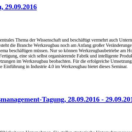
, 29.09.2016
ein zentrales Thema der Wissenschaft und beschäftigt vermehrt auch Unt
, steht die Branche Werkzeugbau noch am Anfang großer Veränderungen
m Thema beschäftigen müssen. Nur so können Werkzeugbaubetriebe am Ho
Fertigung, eine sich selbst organisierende Fabrik und intelligente Pro
msetzungen im Werkzeugbau beobachten. Für die erfolgreiche Umsetzung 
 Einführung in Industrie 4.0 im Werkzeugbau bietet dieses Seminar.
smanagement-Tagung, 28.09.2016 - 29.09.20