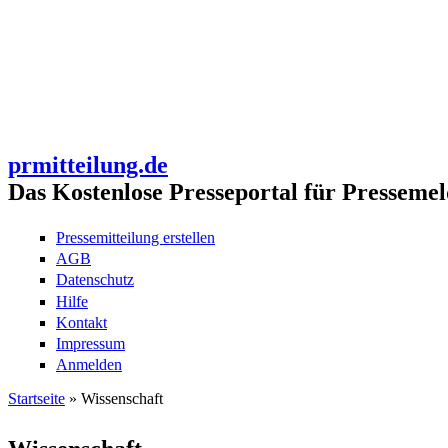
prmitteilung.de
Das Kostenlose Presseportal für Pressemel
Pressemitteilung erstellen
AGB
Datenschutz
Hilfe
Kontakt
Impressum
Anmelden
Startseite
» Wissenschaft
Sie sind hier