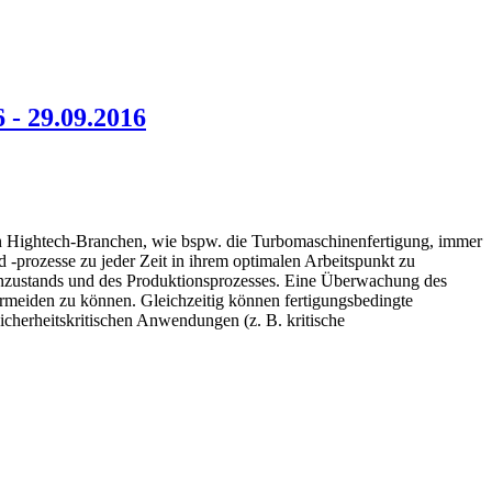
 - 29.09.2016
gen Hightech-Branchen, wie bspw. die Turbomaschinenfertigung, immer
-prozesse zu jeder Zeit in ihrem optimalen Arbeitspunkt zu
enzustands und des Produktionsprozesses. Eine Überwachung des
ermeiden zu können. Gleichzeitig können fertigungsbedingte
sicherheitskritischen Anwendungen (z. B. kritische