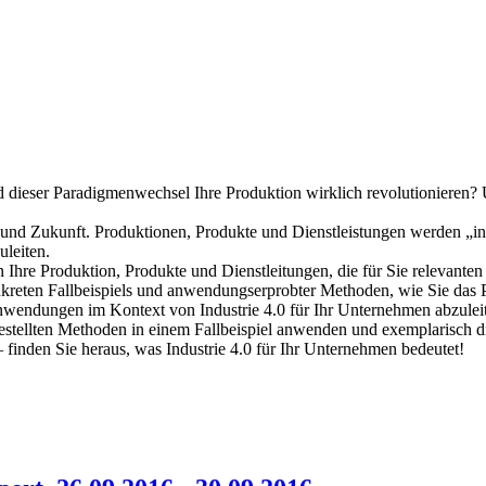
 dieser Paradigmenwechsel Ihre Produktion wirklich revolutionieren? 
 und Zukunft. Produktionen, Produkte und Dienstleistungen werden „in
uleiten.
n Ihre Produktion, Produkte und Dienstleitungen, die für Sie relevant
nkreten Fallbeispiels und anwendungserprobter Methoden, wie Sie das Po
n Anwendungen im Kontext von Industrie 4.0 für Ihr Unternehmen abzulei
stellten Methoden in einem Fallbeispiel anwenden und exemplarisch di
 – finden Sie heraus, was Industrie 4.0 für Ihr Unternehmen bedeutet!