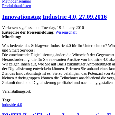
Methodenseminar
Produktbaukästen
Innovationstag Industrie 4.0, 27.09.2016
Verfasser:
s.gellissen
on
Tuesday, 19 January 2016
Kategorie der Pressemeldung:
Wissenschaft
Mitteilung:
Was bedeutet das Schlagwort Industrie 4.0 für Ihr Unternehmen? Wird
und Smart Services?
Die zunehmende Digitalisierung ändert die Wirtschaft der Gegenwart
Herausforderung, die für Sie relevanten Ansätze von Industrie 4.0 abz
Wir zeigen Ihnen auf, wie Sie auf Basis zukünftiger Anforderungen a
der Digitalisierung entwickeln können. Erlernen Sie anhand eines ko
Ziel des Innovationstags ist es, Sie zu befähigen, das Potenzial vo
kleinen Arbeitsgruppen können die Teilnehmer anschließend die vorge
Zukunft durch die Digitalisierung profitabel und nachhaltig gestalten
Veranstaltungsort:
Tags:
industrie 4.0