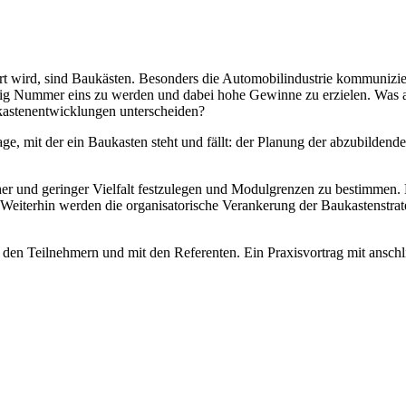
iert wird, sind Baukästen. Besonders die Automobilindustrie kommunizi
äßig Nummer eins zu werden und dabei hohe Gewinne zu erzielen. Was 
kastenentwicklungen unterscheiden?
e, mit der ein Baukasten steht und fällt: der Planung der abzubildenden
er und geringer Vielfalt festzulegen und Modulgrenzen zu bestimmen. 
 Weiterhin werden die organisatorische Verankerung der Baukastenstrate
en Teilnehmern und mit den Referenten. Ein Praxisvortrag mit anschli