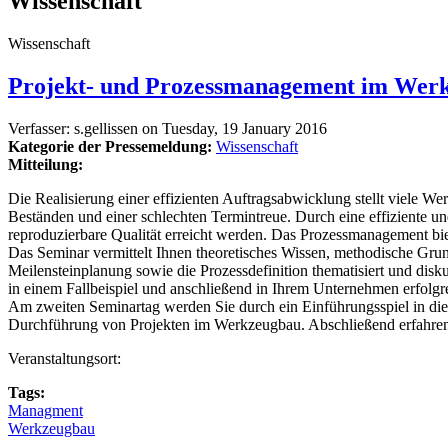
Wissenschaft
Wissenschaft
Projekt- und Prozessmanagement im Werkz
Verfasser:
s.gellissen
on
Tuesday, 19 January 2016
Kategorie der Pressemeldung:
Wissenschaft
Mitteilung:
Die Realisierung einer effizienten Auftragsabwicklung stellt viele 
Beständen und einer schlechten Termintreue. Durch eine effiziente u
reproduzierbare Qualität erreicht werden. Das Prozessmanagement bie
Das Seminar vermittelt Ihnen theoretisches Wissen, methodische Gr
Meilensteinplanung sowie die Prozessdefinition thematisiert und di
in einem Fallbeispiel und anschließend in Ihrem Unternehmen erfolg
Am zweiten Seminartag werden Sie durch ein Einführungsspiel in die 
Durchführung von Projekten im Werkzeugbau. Abschließend erfahren 
Veranstaltungsort:
Tags:
Managment
Werkzeugbau