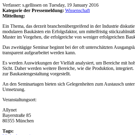
Verfasser:
s.gellissen
on
Tuesday, 19 January 2016
Kategorie der Pressemeldung:
Wissenschaft
Mitteilung:
Ein Thema, das derzeit branchenübergreifend in der Industrie diskut
modularen Baukästen ein Erfolgsfaktor, um mittelfristig stückzahlm
Muster im Vorgehen, die erfolgreiche von weniger erfolgreichen Bau
Das zweitägige Seminar beginnt bei der oft unterschätzten Ausgangslag
transparent aufgearbeitet werden kann.
Es werden Auswirkungen der Vielfalt analysiert, um Bereiche mit hoh
Sicht. Daher werden weitere Bereiche, wie die Produktion, integriert.
zur Baukastengestaltung vorgestellt.
An den Seminartagen bieten sich Gelegenheiten zum Austausch unter d
Umsetzung.
Veranstaltungsort:
Allynet
Bayerstraße 85
80355 München
Tags: