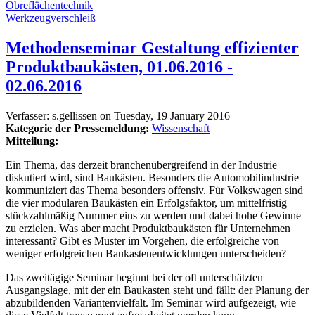
Obreflächentechnik
Werkzeugverschleiß
Methodenseminar Gestaltung effizienter
Produktbaukästen, 01.06.2016 -
02.06.2016
Verfasser:
s.gellissen
on
Tuesday, 19 January 2016
Kategorie der Pressemeldung:
Wissenschaft
Mitteilung:
Ein Thema, das derzeit branchenübergreifend in der Industrie
diskutiert wird, sind Baukästen. Besonders die Automobilindustrie
kommuniziert das Thema besonders offensiv. Für Volkswagen sind
die vier modularen Baukästen ein Erfolgsfaktor, um mittelfristig
stückzahlmäßig Nummer eins zu werden und dabei hohe Gewinne
zu erzielen. Was aber macht Produktbaukästen für Unternehmen
interessant? Gibt es Muster im Vorgehen, die erfolgreiche von
weniger erfolgreichen Baukastenentwicklungen unterscheiden?
Das zweitägige Seminar beginnt bei der oft unterschätzten
Ausgangslage, mit der ein Baukasten steht und fällt: der Planung der
abzubildenden Variantenvielfalt. Im Seminar wird aufgezeigt, wie