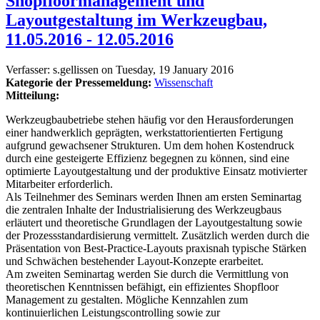
Shopfloormanagement und
Layoutgestaltung im Werkzeugbau,
11.05.2016 - 12.05.2016
Verfasser:
s.gellissen
on
Tuesday, 19 January 2016
Kategorie der Pressemeldung:
Wissenschaft
Mitteilung:
Werkzeugbaubetriebe stehen häufig vor den Herausforderungen
einer handwerklich geprägten, werkstattorientierten Fertigung
aufgrund gewachsener Strukturen. Um dem hohen Kostendruck
durch eine gesteigerte Effizienz begegnen zu können, sind eine
optimierte Layoutgestaltung und der produktive Einsatz motivierter
Mitarbeiter erforderlich.
Als Teilnehmer des Seminars werden Ihnen am ersten Seminartag
die zentralen Inhalte der Industrialisierung des Werkzeugbaus
erläutert und theoretische Grundlagen der Layoutgestaltung sowie
der Prozessstandardisierung vermittelt. Zusätzlich werden durch die
Präsentation von Best-Practice-Layouts praxisnah typische Stärken
und Schwächen bestehender Layout-Konzepte erarbeitet.
Am zweiten Seminartag werden Sie durch die Vermittlung von
theoretischen Kenntnissen befähigt, ein effizientes Shopfloor
Management zu gestalten. Mögliche Kennzahlen zum
kontinuierlichen Leistungscontrolling sowie zur