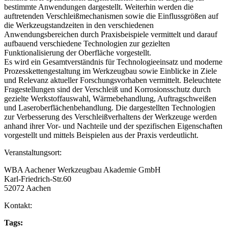
bestimmte Anwendungen dargestellt. Weiterhin werden die
auftretenden Verschleißmechanismen sowie die Einflussgrößen auf
die Werkzeugstandzeiten in den verschiedenen
Anwendungsbereichen durch Praxisbeispiele vermittelt und darauf
aufbauend verschiedene Technologien zur gezielten
Funktionalisierung der Oberfläche vorgestellt.
Es wird ein Gesamtverständnis für Technologieeinsatz und moderne
Prozesskettengestaltung im Werkzeugbau sowie Einblicke in Ziele
und Relevanz aktueller Forschungsvorhaben vermittelt. Beleuchtete
Fragestellungen sind der Verschleiß und Korrosionsschutz durch
gezielte Werkstoffauswahl, Wärmebehandlung, Auftragschweißen
und Laseroberflächenbehandlung. Die dargestellten Technologien
zur Verbesserung des Verschleißverhaltens der Werkzeuge werden
anhand ihrer Vor- und Nachteile und der spezifischen Eigenschaften
vorgestellt und mittels Beispielen aus der Praxis verdeutlicht.
Veranstaltungsort:
WBA Aachener Werkzeugbau Akademie GmbH
Karl-Friedrich-Str.60
52072 Aachen
Kontakt:
Tags: