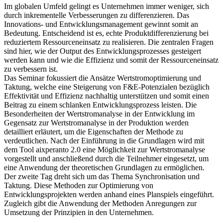
Im globalen Umfeld gelingt es Unternehmen immer weniger, sich
durch inkrementelle Verbesserungen zu differenzieren. Das
Innovations- und Entwicklungsmanagement gewinnt somit an
Bedeutung. Entscheidend ist es, echte Produktdifferenzierung bei
reduziertem Ressourceneinsatz zu realisieren. Die zentralen Fragen
sind hier, wie der Output des Entwicklungsprozesses gesteigert
werden kann und wie die Effizienz und somit der Ressourceneinsatz
zu verbessern ist.
Das Seminar fokussiert die Ansätze Wertstromoptimierung und
Taktung, welche eine Steigerung von F&E-Potenzialen bezüglich
Effektivität und Effizienz nachhaltig unterstützen und somit einen
Beitrag zu einem schlanken Entwicklungsprozess leisten. Die
Besonderheiten der Wertstromanalyse in der Entwicklung im
Gegensatz zur Wertstromanalyse in der Produktion werden
detailliert erläutert, um die Eigenschaften der Methode zu
verdeutlichen. Nach der Einführung in die Grundlagen wird mit
dem Tool aixperanto 2.0 eine Möglichkeit zur Wertstromanalyse
vorgestellt und anschließend durch die Teilnehmer eingesetzt, um
eine Anwendung der theoretischen Grundlagen zu ermöglichen.
Der zweite Tag dreht sich um das Thema Synchronisation und
Taktung. Diese Methoden zur Optimierung von
Entwicklungsprojekten werden anhand eines Planspiels eingeführt.
Zugleich gibt die Anwendung der Methoden Anregungen zur
Umsetzung der Prinzipien in den Unternehmen.