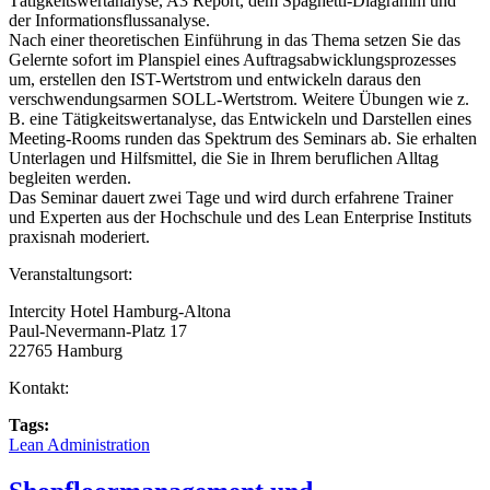
Tätigkeitswertanalyse, A3 Report, dem Spaghetti-Diagramm und
der Informationsflussanalyse.
Nach einer theoretischen Einführung in das Thema setzen Sie das
Gelernte sofort im Planspiel eines Auftragsabwicklungsprozesses
um, erstellen den IST-Wertstrom und entwickeln daraus den
verschwendungsarmen SOLL-Wertstrom. Weitere Übungen wie z.
B. eine Tätigkeitswertanalyse, das Entwickeln und Darstellen eines
Meeting-Rooms runden das Spektrum des Seminars ab. Sie erhalten
Unterlagen und Hilfsmittel, die Sie in Ihrem beruflichen Alltag
begleiten werden.
Das Seminar dauert zwei Tage und wird durch erfahrene Trainer
und Experten aus der Hochschule und des Lean Enterprise Instituts
praxisnah moderiert.
Veranstaltungsort:
Intercity Hotel Hamburg-Altona
Paul-Nevermann-Platz 17
22765 Hamburg
Kontakt:
Tags:
Lean Administration