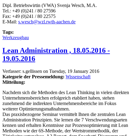
Dipl. Betriebswirtin (VWA) Svenja Wesch, M.A.
Tel.: +49 (0)241 / 80 27596
Fax: +49 (0)241 / 80 22575
E-Mail:
s.wesch@wzl.rwth-aachen.de
Tags:
Werkzeugbau
Lean Administration , 18.05.2016 -
19.05.2016
Verfasser:
s.gellissen
on
Tuesday, 19 January 2016
Kategorie der Pressemeldung:
Wissenschaft
Mitteilung:
Nachdem sich die Methoden des Lean Thinking in vielen direkten
Unternehmensbereichen erfolgreich etabliert haben, stehen
zunehmend die indirekten Unternehmensbereiche im Fokus
weiterer Optimierungsmaßnahmen.
Das praxisbezogene Seminar vermittelt Ihnen die zentralen Lean
Administration Prinzipien. Sie lernen die 7 Verschwendungsarten
kennen und erhalten Kenntnisse zur Prozessoptimierung mit Lean
Methoden wie der 6S-Methode, der Wertstrommethodik, der