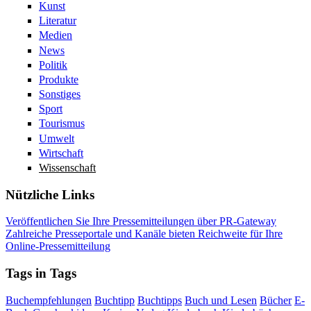
Kunst
Literatur
Medien
News
Politik
Produkte
Sonstiges
Sport
Tourismus
Umwelt
Wirtschaft
Wissenschaft
Nützliche Links
Veröffentlichen Sie Ihre Pressemitteilungen über PR-Gateway
Zahlreiche Presseportale und Kanäle bieten Reichweite für Ihre
Online-Pressemitteilung
Tags in Tags
Buchempfehlungen
Buchtipp
Buchtipps
Buch und Lesen
Bücher
E-