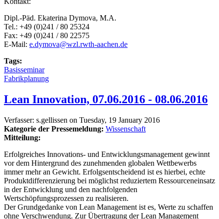
Kontakt:
Dipl.-Päd. Ekaterina Dymova, M.A.
Tel.: +49 (0)241 / 80 25324
Fax: +49 (0)241 / 80 22575
E-Mail:
e.dymova@wzl.rwth-aachen.de
Tags:
Basisseminar
Fabrikplanung
Lean Innovation, 07.06.2016 - 08.06.2016
Verfasser:
s.gellissen
on
Tuesday, 19 January 2016
Kategorie der Pressemeldung:
Wissenschaft
Mitteilung:
Erfolgreiches Innovations- und Entwicklungsmanagement gewinnt
vor dem Hintergrund des zunehmenden globalen Wettbewerbs
immer mehr an Gewicht. Erfolgsentscheidend ist es hierbei, echte
Produktdifferenzierung bei möglichst reduziertem Ressourceneinsatz
in der Entwicklung und den nachfolgenden
Wertschöpfungsprozessen zu realisieren.
Der Grundgedanke von Lean Management ist es, Werte zu schaffen
ohne Verschwendung. Zur Übertragung der Lean Management