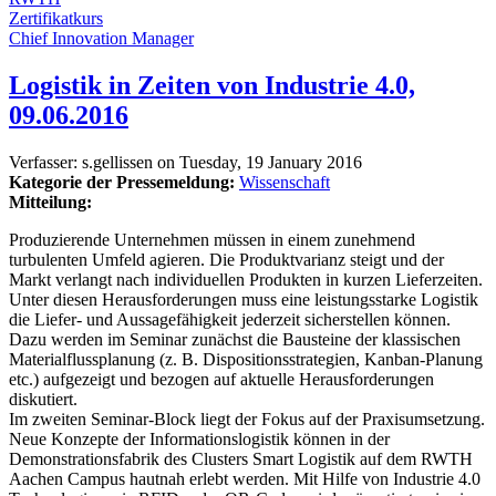
Zertifikatkurs
Chief Innovation Manager
Logistik in Zeiten von Industrie 4.0,
09.06.2016
Verfasser:
s.gellissen
on
Tuesday, 19 January 2016
Kategorie der Pressemeldung:
Wissenschaft
Mitteilung:
Produzierende Unternehmen müssen in einem zunehmend
turbulenten Umfeld agieren. Die Produktvarianz steigt und der
Markt verlangt nach individuellen Produkten in kurzen Lieferzeiten.
Unter diesen Herausforderungen muss eine leistungsstarke Logistik
die Liefer- und Aussagefähigkeit jederzeit sicherstellen können.
Dazu werden im Seminar zunächst die Bausteine der klassischen
Materialflussplanung (z. B. Dispositionsstrategien, Kanban-Planung
etc.) aufgezeigt und bezogen auf aktuelle Herausforderungen
diskutiert.
Im zweiten Seminar-Block liegt der Fokus auf der Praxisumsetzung.
Neue Konzepte der Informationslogistik können in der
Demonstrationsfabrik des Clusters Smart Logistik auf dem RWTH
Aachen Campus hautnah erlebt werden. Mit Hilfe von Industrie 4.0