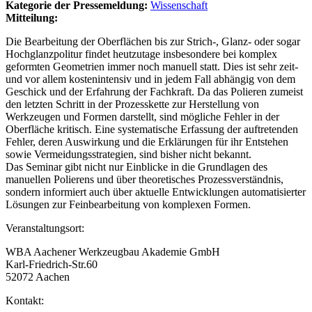
Kategorie der Pressemeldung:
Wissenschaft
Mitteilung:
Die Bearbeitung der Oberflächen bis zur Strich-, Glanz- oder sogar
Hochglanzpolitur findet heutzutage insbesondere bei komplex
geformten Geometrien immer noch manuell statt. Dies ist sehr zeit-
und vor allem kostenintensiv und in jedem Fall abhängig von dem
Geschick und der Erfahrung der Fachkraft. Da das Polieren zumeist
den letzten Schritt in der Prozesskette zur Herstellung von
Werkzeugen und Formen darstellt, sind mögliche Fehler in der
Oberfläche kritisch. Eine systematische Erfassung der auftretenden
Fehler, deren Auswirkung und die Erklärungen für ihr Entstehen
sowie Vermeidungsstrategien, sind bisher nicht bekannt.
Das Seminar gibt nicht nur Einblicke in die Grundlagen des
manuellen Polierens und über theoretisches Prozessverständnis,
sondern informiert auch über aktuelle Entwicklungen automatisierter
Lösungen zur Feinbearbeitung von komplexen Formen.
Veranstaltungsort:
WBA Aachener Werkzeugbau Akademie GmbH
Karl-Friedrich-Str.60
52072 Aachen
Kontakt: