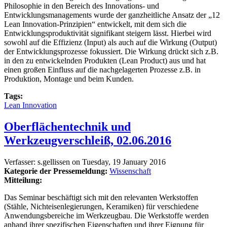
Philosophie in den Bereich des Innovations- und
Entwicklungsmanagements wurde der ganzheitliche Ansatz der „12
Lean Innovation-Prinzipien“ entwickelt, mit dem sich die
Entwicklungsproduktivität signifikant steigern lässt. Hierbei wird
sowohl auf die Effizienz (Input) als auch auf die Wirkung (Output)
der Entwicklungsprozesse fokussiert. Die Wirkung drückt sich z.B.
in den zu entwickelnden Produkten (Lean Product) aus und hat
einen großen Einfluss auf die nachgelagerten Prozesse z.B. in
Produktion, Montage und beim Kunden.
Tags:
Lean Innovation
Oberflächentechnik und
Werkzeugverschleiß, 02.06.2016
Verfasser:
s.gellissen
on
Tuesday, 19 January 2016
Kategorie der Pressemeldung:
Wissenschaft
Mitteilung:
Das Seminar beschäftigt sich mit den relevanten Werkstoffen
(Stähle, Nichteisenlegierungen, Keramiken) für verschiedene
Anwendungsbereiche im Werkzeugbau. Die Werkstoffe werden
anhand ihrer spezifischen Eigenschaften und ihrer Eignung für