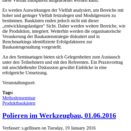
diese Vielfalt transparent aufgearbeitet werden kann.
Es werden Auswirkungen der Vielfalt analysiert, um Bereiche mit
hoher und geringer Vielfalt festzulegen und Modulgrenzen zu
bestimmen. Baukästen enden jedoch nicht mit dieser
„entwicklungslastigen“ Sicht. Daher werden weitere Bereiche, wie
die Produktion, integriert. Weiterhin werden die organisatorische
Verankerung der Baukastenstrategie diskutiert und in
Benchmarkings identifizierte Erfolgsfaktoren zur
Baukastengestaltung vorgestellt.
An den Seminartagen bieten sich Gelegenheiten zum Austausch
unter den Teilnehmern und mit den Referenten. Ein Praxisvortrag
mit anschließender Diskussion gewährt Einblicke in eine
erfolgreiche Umsetzung.
Veranstaltungsort:
Tags:
Methodenseminar
Produktbaukästen
Polieren im Werkzeugbau, 01.06.2016
Verfasser:
s.gellissen
on
Tuesday, 19 January 2016