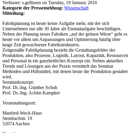
Verfasser:
s.gellissen
on
Tuesday, 19 January 2016
Kategorie der Pressemeldung:
Wissenschaft
Mitteilung:
Fabrikplanung ist heute keine Aufgabe mehr, mit der sich
Unternehmen nur alle 30 Jahre als Einmalaufgabe beschäftigen.
Neben der Planung neuer Fabriken „auf der grünen Wiese“ geht es
heute vor allem um Anpassungen und Optimierung häufig über
lange Zeit gewachsener Fabrikstrukturen.
Zeitgemäße Fabrikplanung bezieht die Gestaltungsfelder der
Produktion, also Prozesse, Logistik, Layout, Kapazität, Ressourcen
und Personal in ein ganzheitliches Konzept ein. Neben aktuellen
Trends und Lösungen aus der Praxis vermittelt das Seminar
Methoden und Hilfsmittel, mit denen heute die Produktion gestaltet
wird.
Seminarkonzept:
Prof. Dr.-Ing. Günther Schuh
Prof. Dr.-Ing. Achim Kampker
Veranstaltungsort:
Manfred-Weck-Haus
Steinbachstr. 19
52074 Aachen