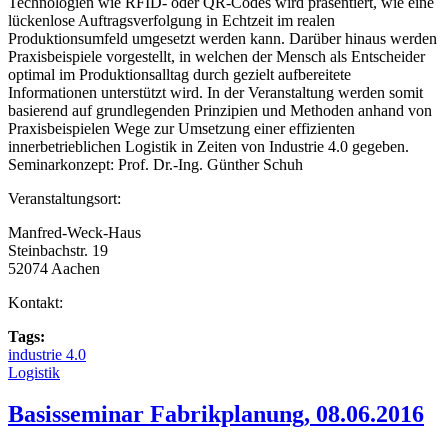
Technologien wie RFID- oder QR-Codes wird präsentiert, wie eine
lückenlose Auftragsverfolgung in Echtzeit im realen
Produktionsumfeld umgesetzt werden kann. Darüber hinaus werden
Praxisbeispiele vorgestellt, in welchen der Mensch als Entscheider
optimal im Produktionsalltag durch gezielt aufbereitete
Informationen unterstützt wird. In der Veranstaltung werden somit
basierend auf grundlegenden Prinzipien und Methoden anhand von
Praxisbeispielen Wege zur Umsetzung einer effizienten
innerbetrieblichen Logistik in Zeiten von Industrie 4.0 gegeben.
Seminarkonzept: Prof. Dr.-Ing. Günther Schuh
Veranstaltungsort:
Manfred-Weck-Haus
Steinbachstr. 19
52074 Aachen
Kontakt:
Tags:
industrie 4.0
Logistik
Basisseminar Fabrikplanung, 08.06.2016