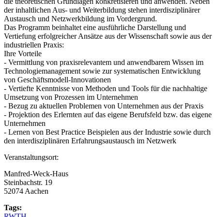
die theoretischen Grundlagen konkretisieren und anwenden. Neben
der inhaltlichen Aus- und Weiterbildung stehen interdisziplinärer
Austausch und Netzwerkbildung im Vordergrund.
Das Programm beinhaltet eine ausführliche Darstellung und
Vertiefung erfolgreicher Ansätze aus der Wissenschaft sowie aus der
industriellen Praxis:
Ihre Vorteile
- Vermittlung von praxisrelevantem und anwendbarem Wissen im
Technologiemanagement sowie zur systematischen Entwicklung
von Geschäftsmodell-Innovationen
- Vertiefte Kenntnisse von Methoden und Tools für die nachhaltige
Umsetzung von Prozessen im Unternehmen
- Bezug zu aktuellen Problemen von Unternehmen aus der Praxis
- Projektion des Erlernten auf das eigene Berufsfeld bzw. das eigene
Unternehmen
- Lernen von Best Practice Beispielen aus der Industrie sowie durch
den interdisziplinären Erfahrungsaustausch im Netzwerk
Veranstaltungsort:
Manfred-Weck-Haus
Steinbachstr. 19
52074 Aachen
Tags:
RWTH