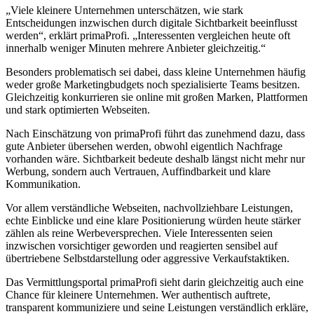
„Viele kleinere Unternehmen unterschätzen, wie stark
Entscheidungen inzwischen durch digitale Sichtbarkeit beeinflusst
werden“, erklärt primaProfi. „Interessenten vergleichen heute oft
innerhalb weniger Minuten mehrere Anbieter gleichzeitig.“
Besonders problematisch sei dabei, dass kleine Unternehmen häufig
weder große Marketingbudgets noch spezialisierte Teams besitzen.
Gleichzeitig konkurrieren sie online mit großen Marken, Plattformen
und stark optimierten Webseiten.
Nach Einschätzung von primaProfi führt das zunehmend dazu, dass
gute Anbieter übersehen werden, obwohl eigentlich Nachfrage
vorhanden wäre. Sichtbarkeit bedeute deshalb längst nicht mehr nur
Werbung, sondern auch Vertrauen, Auffindbarkeit und klare
Kommunikation.
Vor allem verständliche Webseiten, nachvollziehbare Leistungen,
echte Einblicke und eine klare Positionierung würden heute stärker
zählen als reine Werbeversprechen. Viele Interessenten seien
inzwischen vorsichtiger geworden und reagierten sensibel auf
übertriebene Selbstdarstellung oder aggressive Verkaufstaktiken.
Das Vermittlungsportal primaProfi sieht darin gleichzeitig auch eine
Chance für kleinere Unternehmen. Wer authentisch auftrete,
transparent kommuniziere und seine Leistungen verständlich erkläre,