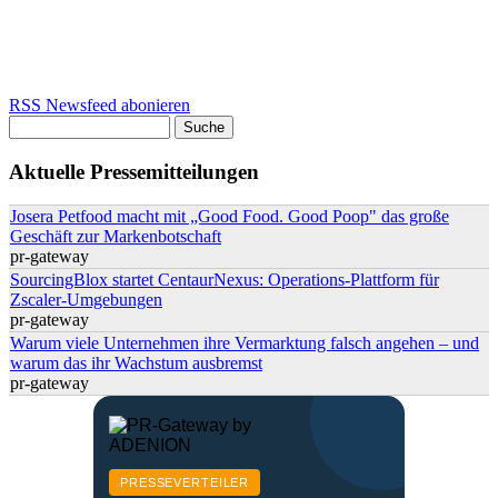
RSS Newsfeed abonieren
Suche
Suchformular
Aktuelle Pressemitteilungen
Josera Petfood macht mit „Good Food. Good Poop" das große
Geschäft zur Markenbotschaft
pr-gateway
SourcingBlox startet CentaurNexus: Operations-Plattform für
Zscaler-Umgebungen
pr-gateway
Warum viele Unternehmen ihre Vermarktung falsch angehen – und
warum das ihr Wachstum ausbremst
pr-gateway
PRESSEVERTEILER