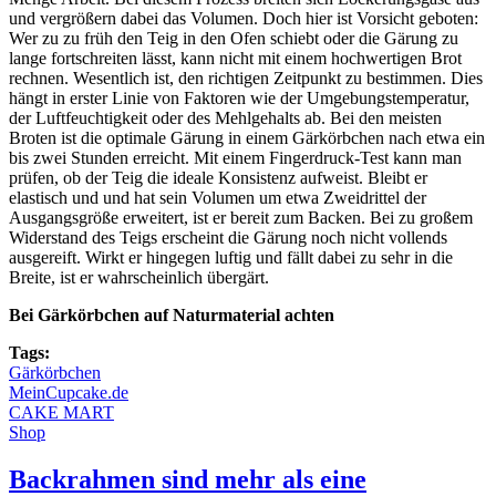
und vergrößern dabei das Volumen. Doch hier ist Vorsicht geboten:
Wer zu zu früh den Teig in den Ofen schiebt oder die Gärung zu
lange fortschreiten lässt, kann nicht mit einem hochwertigen Brot
rechnen. Wesentlich ist, den richtigen Zeitpunkt zu bestimmen. Dies
hängt in erster Linie von Faktoren wie der Umgebungstemperatur,
der Luftfeuchtigkeit oder des Mehlgehalts ab. Bei den meisten
Broten ist die optimale Gärung in einem Gärkörbchen nach etwa ein
bis zwei Stunden erreicht. Mit einem Fingerdruck-Test kann man
prüfen, ob der Teig die ideale Konsistenz aufweist. Bleibt er
elastisch und und hat sein Volumen um etwa Zweidrittel der
Ausgangsgröße erweitert, ist er bereit zum Backen. Bei zu großem
Widerstand des Teigs erscheint die Gärung noch nicht vollends
ausgereift. Wirkt er hingegen luftig und fällt dabei zu sehr in die
Breite, ist er wahrscheinlich übergärt.
Bei Gärkörbchen auf Naturmaterial achten
Tags:
Gärkörbchen
MeinCupcake.de
CAKE MART
Shop
Backrahmen sind mehr als eine