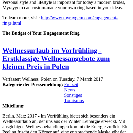
Personal style and lifestyle is important for today’s modern brides,
Myraygem can custom-made your own ring based in your ideas.
To learn more, visit:
http://www.myraygem.com/engagement-
rings.html
The Budget of Your Engagement Ring
Wellnessurlaub im Vorfrühling -
Erstklassige Wellnessangebote zum
kleinen Preis in Polen
Verfasser:
Wellness_Polen
on
Tuesday, 7 March 2017
Kategorie der Pressemeldung:
Freizeit
News
Sonstiges
Tourismus
Mitteilung:
Berlin, März 2017 - Im Vorfrühling bietet sich besonders ein
Wellnessurlaub an, der uns aus der Winter-Lethargie erweckt. Mit
ausgiebigen Wellnessbehandlungen kommt die Energie zurück. Ein
Peeling frischt den Körper auf, eine entsprechende Maske gibt der