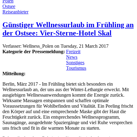
Polen
Ostsee
Reiseanbieter
Günstiger Wellnessurlaub im Frühling an
der Ostsee: Vier-Sterne-Hotel Skal
Verfasser:
Wellness_Polen
on
Tuesday, 21 March 2017
Kategorie der Pressemeldung:
Freizeit
News
Sonstiges
Tourismus
Mitteilung:
Berlin, März 2017 - Im Frühling bietet sich besonders ein
Wellnessurlaub an, der uns aus der Winter-Lethargie erweckt. Mit
ausgiebigen Wellnessanwendungen kommt die Energie zurück.
Wirksame Massagen entspannen und schaffen optimale
Voraussetzungen für Wohlbefinden und Vitalität. Ein Peeling frischt
den Körper auf und eine entsprechende Maske gibt der Haut die
Feuchtigkeit zurück. Ein entsprechendes Wellnessprogramm,
Saunagänge, ausgedehnte Spaziergänge und viel Ruhe versprechen
uns frisch und fit in die warmen Monate zu starten.