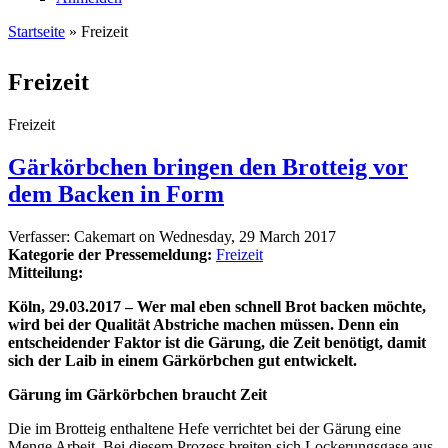
Startseite
» Freizeit
Sie sind hier
Freizeit
Freizeit
Gärkörbchen bringen den Brotteig vor
dem Backen in Form
Verfasser:
Cakemart
on
Wednesday, 29 March 2017
Kategorie der Pressemeldung:
Freizeit
Mitteilung:
Köln, 29.03.2017 – Wer mal eben schnell Brot backen möchte,
wird bei der Qualität Abstriche machen müssen. Denn ein
entscheidender Faktor ist die Gärung, die Zeit benötigt, damit
sich der Laib in einem Gärkörbchen gut entwickelt.
Gärung im Gärkörbchen braucht Zeit
Die im Brotteig enthaltene Hefe verrichtet bei der Gärung eine
Menge Arbeit. Bei diesem Prozess breiten sich Lockerungsgase aus