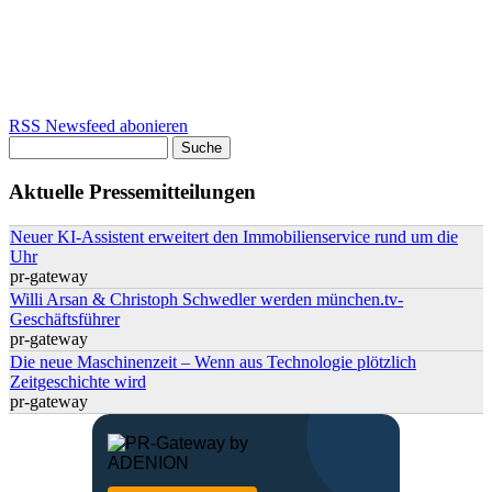
RSS Newsfeed abonieren
Suche
Suchformular
Aktuelle Pressemitteilungen
Neuer KI-Assistent erweitert den Immobilienservice rund um die
Uhr
pr-gateway
Willi Arsan & Christoph Schwedler werden münchen.tv-
Geschäftsführer
pr-gateway
Die neue Maschinenzeit – Wenn aus Technologie plötzlich
Zeitgeschichte wird
pr-gateway