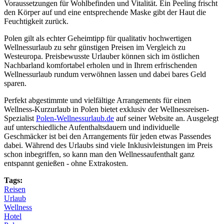
Voraussetzungen für Wohlbefinden und Vitalität. Ein Peeling frischt
den Körper auf und eine entsprechende Maske gibt der Haut die
Feuchtigkeit zurück.
Polen gilt als echter Geheimtipp für qualitativ hochwertigen
Wellnessurlaub zu sehr günstigen Preisen im Vergleich zu
Westeuropa. Preisbewusste Urlauber können sich im östlichen
Nachbarland komfortabel erholen und in Ihrem erfrischenden
Wellnessurlaub rundum verwöhnen lassen und dabei bares Geld
sparen.
Perfekt abgestimmte und vielfältige Arrangements für einen
Wellness-Kurzurlaub in Polen bietet exklusiv der Wellnessreisen-
Spezialist
Polen-Wellnessurlaub.de
auf seiner Website an. Ausgelegt
auf unterschiedliche Aufenthaltsdauern und individuelle
Geschmäcker ist bei den Arrangements für jeden etwas Passendes
dabei. Während des Urlaubs sind viele Inklusivleistungen im Preis
schon inbegriffen, so kann man den Wellnessaufenthalt ganz
entspannt genießen - ohne Extrakosten.
Tags:
Reisen
Urlaub
Wellness
Hotel