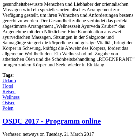
gesundheitsbewusste Menschen und Liebhaber der orientalischen
Massagen wird ein spezielles orientalisches Arrangement zur
Verfügung gestellt, um ihren Wünschen und Anforderungen bestens
gerecht zu werden. Der Gesundheit zuliebe verbindet das perfekt
abgestimmte Arrangement „Wellnesszeit Ayurveda Zauber“ das
Angenehme mit dem Nützlichen: Eine Kombination aus zwei
ayurvedischen Massagen, Sitzungen in der Salzgrotte und
Saunagänge steigert die körperliche und geistige Vitalität, bringt den
Körper in Schwung, kräftigt die Abwehr des Körpers, fördert das
allgemeine Wohlbefinden. Ein Wellnessbad mit Zugabe von
ätherischen Ölen und die Schönheitsbehandlung „REGENERANT“
bringen zudem Körper und Seele wieder in Einklang.
Tags:
Urlaub
Hotel
Reisen
Wellness
Ostsee
Polen
OSDC 2017 - Programm online
Verfasser:
netways
on
Tuesday, 21 March 2017