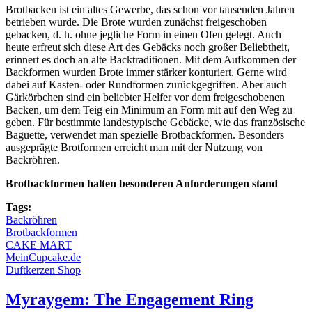
Brotbacken ist ein altes Gewerbe, das schon vor tausenden Jahren
betrieben wurde. Die Brote wurden zunächst freigeschoben
gebacken, d. h. ohne jegliche Form in einen Ofen gelegt. Auch
heute erfreut sich diese Art des Gebäcks noch großer Beliebtheit,
erinnert es doch an alte Backtraditionen. Mit dem Aufkommen der
Backformen wurden Brote immer stärker konturiert. Gerne wird
dabei auf Kasten- oder Rundformen zurückgegriffen. Aber auch
Gärkörbchen sind ein beliebter Helfer vor dem freigeschobenen
Backen, um dem Teig ein Minimum an Form mit auf den Weg zu
geben. Für bestimmte landestypische Gebäcke, wie das französische
Baguette, verwendet man spezielle Brotbackformen. Besonders
ausgeprägte Brotformen erreicht man mit der Nutzung von
Backröhren.
Brotbackformen halten besonderen Anforderungen stand
Tags:
Backröhren
Brotbackformen
CAKE MART
MeinCupcake.de
Duftkerzen Shop
Myraygem: The Engagement Ring