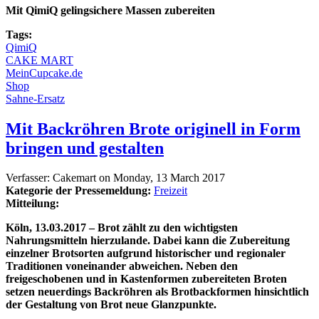
Mit QimiQ gelingsichere Massen zubereiten
Tags:
QimiQ
CAKE MART
MeinCupcake.de
Shop
Sahne-Ersatz
Mit Backröhren Brote originell in Form
bringen und gestalten
Verfasser:
Cakemart
on
Monday, 13 March 2017
Kategorie der Pressemeldung:
Freizeit
Mitteilung:
Köln, 13.03.2017 – Brot zählt zu den wichtigsten
Nahrungsmitteln hierzulande. Dabei kann die Zubereitung
einzelner Brotsorten aufgrund historischer und regionaler
Traditionen voneinander abweichen. Neben den
freigeschobenen und in Kastenformen zubereiteten Broten
setzen neuerdings Backröhren als Brotbackformen hinsichtlich
der Gestaltung von Brot neue Glanzpunkte.