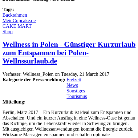
Tags:
Backrahmen
MeinCupcake.de
CAKE MART
Shop
Wellness in Polen - Günstiger Kurzurlaub
zum Entspannen bei Polen-
Wellnssurlaub.de
Verfasser:
Wellness_Polen
on
Tuesday, 21 March 2017
Kategorie der Pressemeldung:
Freizeit
News
Sonstiges
Tourismus
Mitteilung:
Berlin, März 2017 – Ein Kurzurlaub ist ideal zum Entspannen und
Abschalten. Und ein kurzer Ausflug in eine Wellness-Oase ist genau
das Richtige, um die Lebenskraft wieder in Schwung zu bringen.
Mit ausgiebigen Wellnessanwendungen kommt die Energie zurück.
Wirksame Massagen entspannen und schaffen optimale