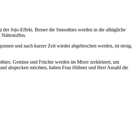
der Jojo-Effekt. Besser die Smoothies werden in die alltägliche
t Nährstoffen.
nnen und nach kurzer Zeit wieder abgebrochen werden, ist riesig.
thies. Gemüse und Früchte werden im Mixer zerkleinert, um
r Pfund abspecken möchten, haben Frau Hübner und Herr Ansahl die