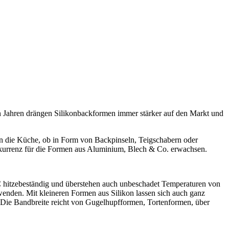
en Jahren drängen Silikonbackformen immer stärker auf den Markt und
ug in die Küche, ob in Form von Backpinseln, Teigschabern oder
nkurrenz für die Formen aus Aluminium, Blech & Co. erwachsen.
 C hitzebeständig und überstehen auch unbeschadet Temperaturen von
wenden. Mit kleineren Formen aus Silikon lassen sich auch ganz
e. Die Bandbreite reicht von Gugelhupfformen, Tortenformen, über