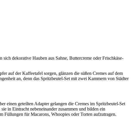
en sich dekorative Hauben aus Sahne, Buttercreme oder Frischkäse-
pfer auf der Kaffeetafel sorgen, glänzen die süßen Cremes auf dem
angenheit an, denn das Spritzbeutel-Set mit zwei Kammern von Städter
ber einen geteilten Adapter gelangen die Cremes im Spritzbeutel-Set
 sie in Eintracht nebeneinander zusammen und bilden ein
 um Füllungen für Macarons, Whoopies oder Torten aufzutragen.