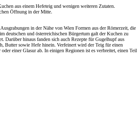
Kuchen aus einem Hefeteig und wenigen weiteren Zutaten.
chen Öffnung in der Mitte.
i Ausgrabungen in der Nähe von Wien Formen aus der Römerzeit, die
 im deutschen und österreichischen Bürgertum galt der Kuchen zu
et. Darüber hinaus fanden sich auch Rezepte für Gugelhupf aus
, Butter sowie Hefe hinein. Verfeinert wird der Teig für einen
er einer Glasur ab. In einigen Regionen ist es verbreitet, einen Teil