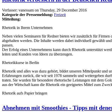
Verfasser:
vanessam
on
Thursday, 29 December 2016
Kategorie der Pressemeldung:
Freizeit
Mitteilung:
Rhetorik in Ihrem Unternehmen
Neben vielen Seminaren für Redner bieten wir zusätzlich für Firmen 
abgehalten werden. Die Inhalte werden dabei individuell gewählt und 
passen.
Der Erfolg eines Unternehmens kann durch Rhetorik unterstützt werden
leiten und Kunden von Ideen zu überzeugen.
Rhetorikkurse in Berlin
Rhetorik und alles was dazu gehört, bildet unseren Mittelpunkt und 
Erfahrungen zurück, die wir seit 1978 sammeln und weitergeben durft
traten. Sie wurden für besondere rhetorische Leistungen mit dem G
aus der Wirtschaft kann die Rhetorik ein geeignetes Mittel zum Zweck
Rhetorik aufs Papier bringen
Abnehmen mit Smoothies - Tipps mit dene