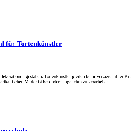
hl für Tortenkünstler
korationen gestalten. Tortenkünstler greifen beim Verzieren ihrer Kre
merikanischen Marke ist besonders angenehm zu verarbeiten.
nerschule