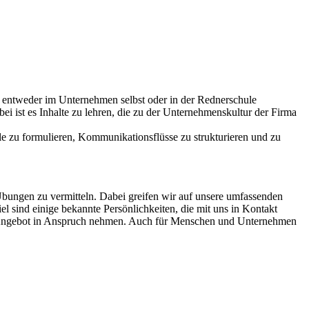
n entweder im Unternehmen selbst oder in der Rednerschule
i ist es Inhalte zu lehren, die zu der Unternehmenskultur der Firma
ele zu formulieren, Kommunikationsflüsse zu strukturieren und zu
Übungen zu vermitteln. Dabei greifen wir auf unsere umfassenden
l sind einige bekannte Persönlichkeiten, die mit uns in Kontakt
er Angebot in Anspruch nehmen. Auch für Menschen und Unternehmen