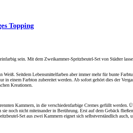
ges Topping
einfarbig sein. Mit dem Zweikammer-Spritzbeutel-Set von Städter lass
l in Weiß. Seitdem Lebensmittelfarben aber immer mehr für bunte Farbtu
r in einem Farbton zubereitet werden. Ab sofort gehört dies der Verg
ischen Kreationen.
etrennten Kammern, in die verschiedenfarbige Cremes gefüllt werden. Ü
 sie noch nicht miteinander in Berührung. Erst auf dem Gebäck fließen
ritzbeutel-Set aus zwei Kammern eignet sich selbstverständlich auch,