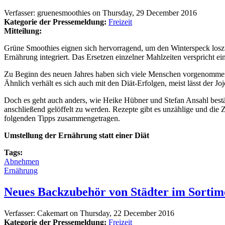
Verfasser:
gruenesmoothies
on
Thursday, 29 December 2016
Kategorie der Pressemeldung:
Freizeit
Mitteilung:
Grüne Smoothies eignen sich hervorragend, um den Winterspeck loszuwe
Ernährung integriert. Das Ersetzen einzelner Mahlzeiten verspricht ei
Zu Beginn des neuen Jahres haben sich viele Menschen vorgenommen,
Ähnlich verhält es sich auch mit den Diät-Erfolgen, meist lässt der Joj
Doch es geht auch anders, wie Heike Hübner und Stefan Ansahl best
anschließend gelöffelt zu werden. Rezepte gibt es unzählige und die
folgenden Tipps zusammengetragen.
Umstellung der Ernährung statt einer Diät
Tags:
Abnehmen
Ernährung
Neues Backzubehör von Städter im Sorti
Verfasser:
Cakemart
on
Thursday, 22 December 2016
Kategorie der Pressemeldung:
Freizeit