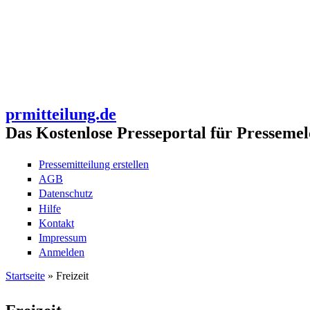
prmitteilung.de
Das Kostenlose Presseportal für Pressemel
Pressemitteilung erstellen
AGB
Datenschutz
Hilfe
Kontakt
Impressum
Anmelden
Startseite
» Freizeit
Sie sind hier