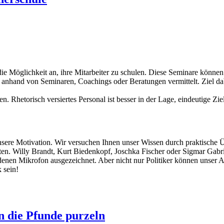
die Möglichkeit an, ihre Mitarbeiter zu schulen. Diese Seminare könne
anhand von Seminaren, Coachings oder Beratungen vermittelt. Ziel dabe
. Rhetorisch versiertes Personal ist besser in der Lage, eindeutige Zi
unsere Motivation. Wir versuchen Ihnen unser Wissen durch praktische 
en. Willy Brandt, Kurt Biedenkopf, Joschka Fischer oder Sigmar Gabrie
oldenen Mikrofon ausgezeichnet. Aber nicht nur Politiker können uns
 sein!
n die Pfunde purzeln