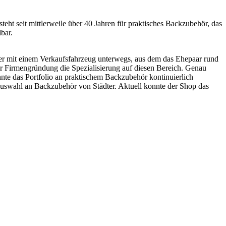
ht seit mittlerweile über 40 Jahren für praktisches Backzubehör, das
bar.
ter mit einem Verkaufsfahrzeug unterwegs, aus dem das Ehepaar rund
r Firmengründung die Spezialisierung auf diesen Bereich. Genau
nnte das Portfolio an praktischem Backzubehör kontinuierlich
uswahl an Backzubehör von Städter. Aktuell konnte der Shop das