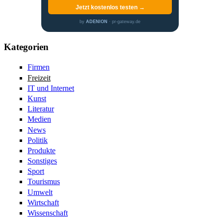
Jetzt kostenlos testen →
by
ADENION
· pr-gateway.de
Kategorien
Firmen
Freizeit
IT und Internet
Kunst
Literatur
Medien
News
Politik
Produkte
Sonstiges
Sport
Tourismus
Umwelt
Wirtschaft
Wissenschaft