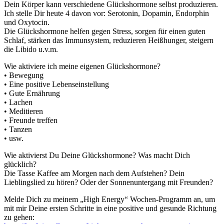
Dein Körper kann verschiedene Glückshormone selbst produzieren.
Ich stelle Dir heute 4 davon vor: Serotonin, Dopamin, Endorphin
und Oxytocin.
Die Glückshormone helfen gegen Stress, sorgen für einen guten
Schlaf, stärken das Immunsystem, reduzieren Heißhunger, steigern
die Libido u.v.m.
Wie aktiviere ich meine eigenen Glückshormone?
• Bewegung
• Eine positive Lebenseinstellung
• Gute Ernährung
• Lachen
• Meditieren
• Freunde treffen
• Tanzen
• usw.
Wie aktivierst Du Deine Glückshormone? Was macht Dich
glücklich?
Die Tasse Kaffee am Morgen nach dem Aufstehen? Dein
Lieblingslied zu hören? Oder der Sonnenuntergang mit Freunden?
Melde Dich zu meinem „High Energy“ Wochen-Programm an, um
mit mir Deine ersten Schritte in eine positive und gesunde Richtung
zu gehen: