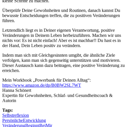
kleine Schritte zu machen.
Überprüfe Deine Gewohnheiten und Routinen, danach kannst Du
bewusste Entscheidungen treffen, die zu positiven Veränderungen
führen.
Letztendlich liegt es in Deiner eigenen Verantwortung, positive
Veränderungen in Deinem Leben herbeizuführen. Machen wir uns
nichts vor: Es ist nicht einfach! Aber es ist machbar!! Du hast es in
der Hand, Dein Leben positiv zu verändern.
Indem man sich mit Gleichgesinnten umgibt, die ähnliche Ziele
verfolgen, kann man sich gegenseitig unterstützen und motivieren.
Dieser Austausch kann dazu beitragen, eine positive Veränderung zu
erreichen.
Mein Workbook „Powerbank für Deinen Alltag“:
https://www.amazon.de/dp/B0BW2SL7WT
Hanna Schönert
Expertin für Gewohnheiten, Schlaf- und Gesundheitscoach &
Autorin
Tags:
Selbstreflexion
PersönlicheEntwicklung
VeränderungBeginntBeiMir