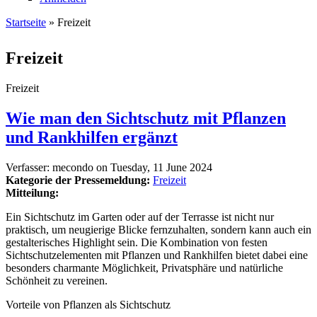
Startseite
» Freizeit
Sie sind hier
Freizeit
Freizeit
Wie man den Sichtschutz mit Pflanzen
und Rankhilfen ergänzt
Verfasser:
mecondo
on
Tuesday, 11 June 2024
Kategorie der Pressemeldung:
Freizeit
Mitteilung:
Ein Sichtschutz im Garten oder auf der Terrasse ist nicht nur
praktisch, um neugierige Blicke fernzuhalten, sondern kann auch ein
gestalterisches Highlight sein. Die Kombination von festen
Sichtschutzelementen mit Pflanzen und Rankhilfen bietet dabei eine
besonders charmante Möglichkeit, Privatsphäre und natürliche
Schönheit zu vereinen.
Vorteile von Pflanzen als Sichtschutz