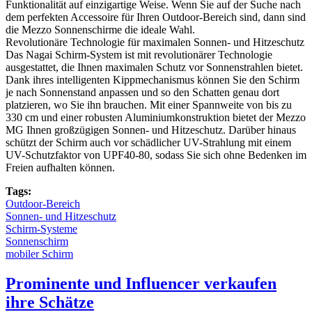
Funktionalität auf einzigartige Weise. Wenn Sie auf der Suche nach
dem perfekten Accessoire für Ihren Outdoor-Bereich sind, dann sind
die Mezzo Sonnenschirme die ideale Wahl.
Revolutionäre Technologie für maximalen Sonnen- und Hitzeschutz
Das Nagai Schirm-System ist mit revolutionärer Technologie
ausgestattet, die Ihnen maximalen Schutz vor Sonnenstrahlen bietet.
Dank ihres intelligenten Kippmechanismus können Sie den Schirm
je nach Sonnenstand anpassen und so den Schatten genau dort
platzieren, wo Sie ihn brauchen. Mit einer Spannweite von bis zu
330 cm und einer robusten Aluminiumkonstruktion bietet der Mezzo
MG Ihnen großzügigen Sonnen- und Hitzeschutz. Darüber hinaus
schützt der Schirm auch vor schädlicher UV-Strahlung mit einem
UV-Schutzfaktor von UPF40-80, sodass Sie sich ohne Bedenken im
Freien aufhalten können.
Tags:
Outdoor-Bereich
Sonnen- und Hitzeschutz
Schirm-Systeme
Sonnenschirm
mobiler Schirm
Prominente und Influencer verkaufen
ihre Schätze