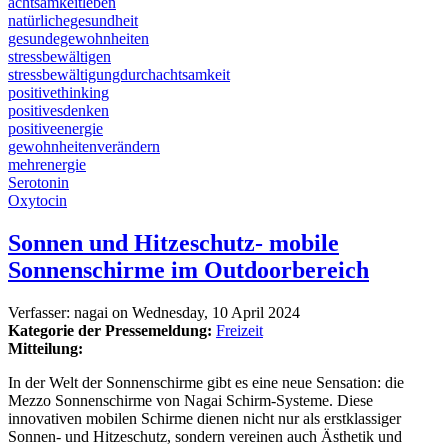
achtsamkeitleben
natürlichegesundheit
gesundegewohnheiten
stressbewältigen
stressbewältigungdurchachtsamkeit
positivethinking
positivesdenken
positiveenergie
gewohnheitenverändern
mehrenergie
Serotonin
Oxytocin
Sonnen und Hitzeschutz- mobile
Sonnenschirme im Outdoorbereich
Verfasser:
nagai
on
Wednesday, 10 April 2024
Kategorie der Pressemeldung:
Freizeit
Mitteilung:
In der Welt der Sonnenschirme gibt es eine neue Sensation: die
Mezzo Sonnenschirme von Nagai Schirm-Systeme. Diese
innovativen mobilen Schirme dienen nicht nur als erstklassiger
Sonnen- und Hitzeschutz, sondern vereinen auch Ästhetik und