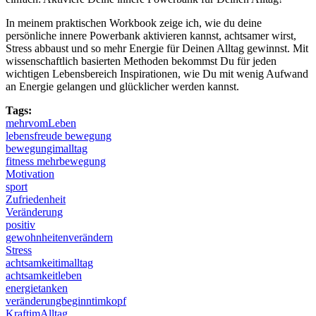
In meinem praktischen Workbook zeige ich, wie du deine
persönliche innere Powerbank aktivieren kannst, achtsamer wirst,
Stress abbaust und so mehr Energie für Deinen Alltag gewinnst. Mit
wissenschaftlich basierten Methoden bekommst Du für jeden
wichtigen Lebensbereich Inspirationen, wie Du mit wenig Aufwand
an Energie gelangen und glücklicher werden kannst.
Tags:
mehrvomLeben
lebensfreude bewegung
bewegungimalltag
fitness mehrbewegung
Motivation
sport
Zufriedenheit
Veränderung
positiv
gewohnheitenverändern
Stress
achtsamkeitimalltag
achtsamkeitleben
energietanken
veränderungbeginntimkopf
KraftimAlltag