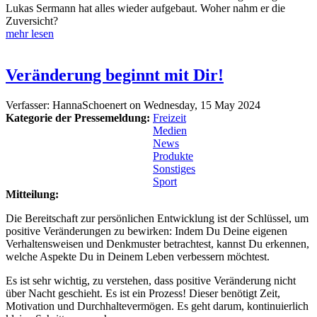
Lukas Sermann hat alles wieder aufgebaut. Woher nahm er die
Zuversicht?
mehr lesen
Veränderung beginnt mit Dir!
Verfasser:
HannaSchoenert
on
Wednesday, 15 May 2024
Kategorie der Pressemeldung:
Freizeit
Medien
News
Produkte
Sonstiges
Sport
Mitteilung:
Die Bereitschaft zur persönlichen Entwicklung ist der Schlüssel, um
positive Veränderungen zu bewirken: Indem Du Deine eigenen
Verhaltensweisen und Denkmuster betrachtest, kannst Du erkennen,
welche Aspekte Du in Deinem Leben verbessern möchtest.
Es ist sehr wichtig, zu verstehen, dass positive Veränderung nicht
über Nacht geschieht. Es ist ein Prozess! Dieser benötigt Zeit,
Motivation und Durchhaltevermögen. Es geht darum, kontinuierlich