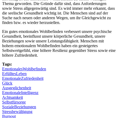
Thema geworden. Die Gründe dafür sind, dass Anforderungen
sowie Stress allgegenwärtig sind. Es wird immer mehr erkannt, dass
die seelische Gesundheit wichtig ist. Die Menschen sind auf der
Suche nach neuen oder anderen Wegen, um ihr Gleichgewicht zu
finden bzw. es wieder herzustellen.
Ein gutes emotionales Wohlbefinden verbessert unsere psychische
Gesundheit, beeinflusst unsere körperliche Gesundheit, unsere
Beziehungen sowie unsere Leistungsfähigkeit. Menschen mit
hohem emotionalem Wohlbefinden haben ein gesteigertes
Selbstwertgefühl, eine höhere Resilienz gegenüber Stress sowie eine
höhere Zufriedenheit.
Tags:
EmotionalesWohlbefinden
ErfülltesLeben
EmotionaleZufriedenheit
Glück
Ausgeglichenheit
EmotionaleIntelligenz
Achtsamkeit
Selbstfürsorge
SozialeBeziehungen
Stressbewältigung
Burnout