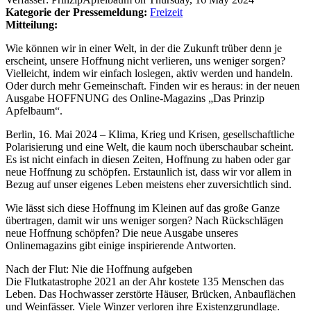
Kategorie der Pressemeldung:
Freizeit
Mitteilung:
Wie können wir in einer Welt, in der die Zukunft trüber denn je
erscheint, unsere Hoffnung nicht verlieren, uns weniger sorgen?
Vielleicht, indem wir einfach loslegen, aktiv werden und handeln.
Oder durch mehr Gemeinschaft. Finden wir es heraus: in der neuen
Ausgabe HOFFNUNG des Online-Magazins „Das Prinzip
Apfelbaum“.
Berlin, 16. Mai 2024 – Klima, Krieg und Krisen, gesellschaftliche
Polarisierung und eine Welt, die kaum noch überschaubar scheint.
Es ist nicht einfach in diesen Zeiten, Hoffnung zu haben oder gar
neue Hoffnung zu schöpfen. Erstaunlich ist, dass wir vor allem in
Bezug auf unser eigenes Leben meistens eher zuversichtlich sind.
Wie lässt sich diese Hoffnung im Kleinen auf das große Ganze
übertragen, damit wir uns weniger sorgen? Nach Rückschlägen
neue Hoffnung schöpfen? Die neue Ausgabe unseres
Onlinemagazins gibt einige inspirierende Antworten.
Nach der Flut: Nie die Hoffnung aufgeben
Die Flutkatastrophe 2021 an der Ahr kostete 135 Menschen das
Leben. Das Hochwasser zerstörte Häuser, Brücken, Anbauflächen
und Weinfässer. Viele Winzer verloren ihre Existenzgrundlage.