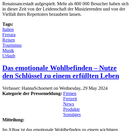
Renaissancestadt aufgespielt. Mehr als 800 000 Besucher haben sich
in dieser Zeit von der Leidenschaft der Musizierenden und von der
Vielfalt ihres Repertoires bezaubern lassen.
Tags:
Italien
Ferrara
Reisen
Tourismus
Musik
Urlaub
Das emotionale Wohlbefinden – Nutze
den Schlüssel zu einem erfüllten Leben
Verfasser:
HannaSchoenert
on
Wednesday, 29 May 2024
Kategorie der Pressemeldung:
Firmen
Freizeit
News
Produkte
Sonstiges
Mitteilung:
Im Alltag ist das emotionale Wohlbefinden zu einem wichtigen