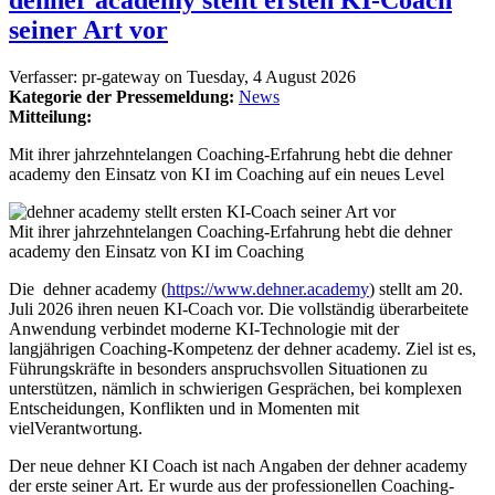
seiner Art vor
Verfasser:
pr-gateway
on
Tuesday, 4 August 2026
Kategorie der Pressemeldung:
News
Mitteilung:
Mit ihrer jahrzehntelangen Coaching-Erfahrung hebt die dehner
academy den Einsatz von KI im Coaching auf ein neues Level
Mit ihrer jahrzehntelangen Coaching-Erfahrung hebt die dehner
academy den Einsatz von KI im Coaching
Die dehner academy (
https://www.dehner.academy
) stellt am 20.
Juli 2026 ihren neuen KI-Coach vor. Die vollständig überarbeitete
Anwendung verbindet moderne KI-Technologie mit der
langjährigen Coaching-Kompetenz der dehner academy. Ziel ist es,
Führungskräfte in besonders anspruchsvollen Situationen zu
unterstützen, nämlich in schwierigen Gesprächen, bei komplexen
Entscheidungen, Konflikten und in Momenten mit
vielVerantwortung.
Der neue dehner KI Coach ist nach Angaben der dehner academy
der erste seiner Art. Er wurde aus der professionellen Coaching-