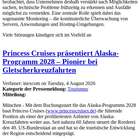
beobachtet, dass Unternehmen deshalb verstärkt nach Möglichkeiten
suchen, technische Probleme frühzeitig zu erkennen und Ausfälle
möglichst zu vermeiden. Eine zentrale Rolle spielt dabei das
sogenannte Monitoring – die kontinuierliche Überwachung von
Servern, Anwendungen und Hosting-Umgebungen.
Viele Störungen kündigen sich im Vorfeld an
Princess Cruises präsentiert Alaska-
Programm 2028 – Pionier bei
Gletscherkreuzfahrten
Verfasser:
inexcom
on
Tuesday, 4 August 2026
Kategorie der Pressemeldung:
Tourismus
Mitteilung:
München - Mit dem Buchungsstart für das Alaska-Programms 2028
baut Princess Cruises (
www.princesscruises.de
) die führende
Position als einer der profiliertesten Anbieter von Alaska-
Kreuzfahrten weiter aus. Seit nahezu 60 Jahren steuert die Reederei
den 49. US-Bundesstaat an und hat so die touristische Entwicklung
der Region entscheidend mitgeprägt.