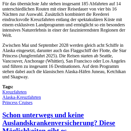
Für das übernächste Jahr stehen insgesamt 185 Abfahrten auf 14
unterschiedlichen Routen mit einer Reisedauer von vier bis 16
Nächten zur Auswahl. Zusätzlich kombiniert die Reederei
eindrucksvolle Kreuzfahrten entlang der spektakulären Küste mit
einem exklusiven Landprogramm und ermöglicht so ein besonders
intensives Naturerlebnis in einer der faszinierendsten Regionen der
Welt.
Zwischen Mai und September 2028 werden gleich acht Schiffe in
Alaska eingesetzt, darunter auch das Flaggschiff der Flotte, die Star
Princess (Jungfernfahrt 2025). Die Reisen starten ab Seattle,
Vancouver, Anchorage (Whittier), San Francisco oder Los Angeles
und führen zu insgesamt 16 Destinationen. Auf dem Programm
stehen dabei auch die klassischen Alaska-Häfen Juneau, Ketchikan
und Skagway.
Tags:
Kreuzfahrten
Alaska-Kreuzfahrten
Princess Cruises
Schon unterwegs und keine
Auslandskrankenversicherung? Diese
Möglichkeiten gibt es