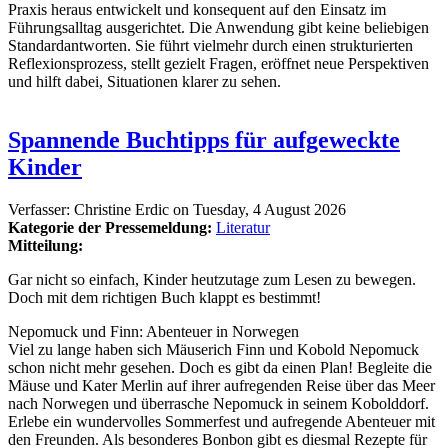
Praxis heraus entwickelt und konsequent auf den Einsatz im
Führungsalltag ausgerichtet. Die Anwendung gibt keine beliebigen
Standardantworten. Sie führt vielmehr durch einen strukturierten
Reflexionsprozess, stellt gezielt Fragen, eröffnet neue Perspektiven
und hilft dabei, Situationen klarer zu sehen.
Spannende Buchtipps für aufgeweckte
Kinder
Verfasser:
Christine Erdic
on
Tuesday, 4 August 2026
Kategorie der Pressemeldung:
Literatur
Mitteilung:
Gar nicht so einfach, Kinder heutzutage zum Lesen zu bewegen.
Doch mit dem richtigen Buch klappt es bestimmt!
Nepomuck und Finn: Abenteuer in Norwegen
Viel zu lange haben sich Mäuserich Finn und Kobold Nepomuck
schon nicht mehr gesehen. Doch es gibt da einen Plan! Begleite die
Mäuse und Kater Merlin auf ihrer aufregenden Reise über das Meer
nach Norwegen und überrasche Nepomuck in seinem Kobolddorf.
Erlebe ein wundervolles Sommerfest und aufregende Abenteuer mit
den Freunden. Als besonderes Bonbon gibt es diesmal Rezepte für