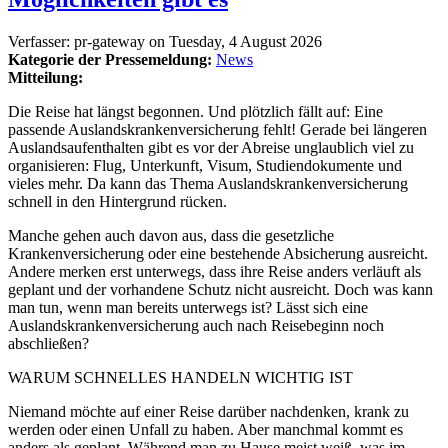
Verfasser:
pr-gateway
on
Tuesday, 4 August 2026
Kategorie der Pressemeldung:
News
Mitteilung:
Die Reise hat längst begonnen. Und plötzlich fällt auf: Eine
passende Auslandskrankenversicherung fehlt! Gerade bei längeren
Auslandsaufenthalten gibt es vor der Abreise unglaublich viel zu
organisieren: Flug, Unterkunft, Visum, Studiendokumente und
vieles mehr. Da kann das Thema Auslandskrankenversicherung
schnell in den Hintergrund rücken.
Manche gehen auch davon aus, dass die gesetzliche
Krankenversicherung oder eine bestehende Absicherung ausreicht.
Andere merken erst unterwegs, dass ihre Reise anders verläuft als
geplant und der vorhandene Schutz nicht ausreicht. Doch was kann
man tun, wenn man bereits unterwegs ist? Lässt sich eine
Auslandskrankenversicherung auch nach Reisebeginn noch
abschließen?
WARUM SCHNELLES HANDELN WICHTIG IST
Niemand möchte auf einer Reise darüber nachdenken, krank zu
werden oder einen Unfall zu haben. Aber manchmal kommt es
anders als geplant. Während man zu Hause meist weiß, was im