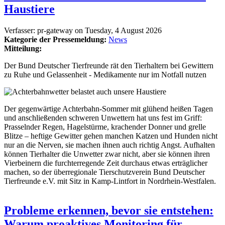
Haustiere
Verfasser:
pr-gateway
on
Tuesday, 4 August 2026
Kategorie der Pressemeldung:
News
Mitteilung:
Der Bund Deutscher Tierfreunde rät den Tierhaltern bei Gewittern
zu Ruhe und Gelassenheit - Medikamente nur im Notfall nutzen
Der gegenwärtige Achterbahn-Sommer mit glühend heißen Tagen
und anschließenden schweren Unwettern hat uns fest im Griff:
Prasselnder Regen, Hagelstürme, krachender Donner und grelle
Blitze – heftige Gewitter gehen manchen Katzen und Hunden nicht
nur an die Nerven, sie machen ihnen auch richtig Angst. Aufhalten
können Tierhalter die Unwetter zwar nicht, aber sie können ihren
Vierbeinern die furchterregende Zeit durchaus etwas erträglicher
machen, so der überregionale Tierschutzverein Bund Deutscher
Tierfreunde e.V. mit Sitz in Kamp-Lintfort in Nordrhein-Westfalen.
Probleme erkennen, bevor sie entstehen:
Warum proaktives Monitoring für