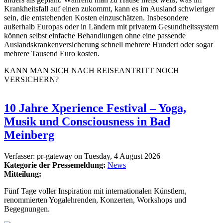
Krankheitsfall auf einen zukommt, kann es im Ausland schwieriger
sein, die entstehenden Kosten einzuschätzen. Insbesondere
außerhalb Europas oder in Ländern mit privatem Gesundheitssystem
können selbst einfache Behandlungen ohne eine passende
Auslandskrankenversicherung schnell mehrere Hundert oder sogar
mehrere Tausend Euro kosten.
KANN MAN SICH NACH REISEANTRITT NOCH
VERSICHERN?
10 Jahre Xperience Festival – Yoga,
Musik und Consciousness in Bad
Meinberg
Verfasser:
pr-gateway
on
Tuesday, 4 August 2026
Kategorie der Pressemeldung:
News
Mitteilung:
Fünf Tage voller Inspiration mit internationalen Künstlern,
renommierten Yogalehrenden, Konzerten, Workshops und
Begegnungen.