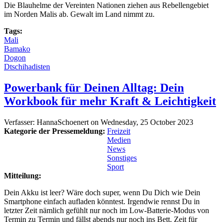
Die Blauhelme der Vereinten Nationen ziehen aus Rebellengebiet
im Norden Malis ab. Gewalt im Land nimmt zu.
Tags:
Mali
Bamako
Dogon
Dtschihadisten
Powerbank für Deinen Alltag: Dein
Workbook für mehr Kraft & Leichtigkeit
Verfasser:
HannaSchoenert
on
Wednesday, 25 October 2023
Kategorie der Pressemeldung:
Freizeit
Medien
News
Sonstiges
Sport
Mitteilung:
Dein Akku ist leer? Wäre doch super, wenn Du Dich wie Dein
Smartphone einfach aufladen könntest. Irgendwie rennst Du in
letzter Zeit nämlich gefühlt nur noch im Low-Batterie-Modus von
Termin zu Termin und fällst abends nur noch ins Bett. Zeit für