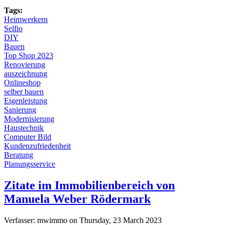
Tags:
Heimwerkern
Selfio
DIY
Bauen
Top Shop 2023
Renovierung
auszeichnung
Onlineshop
selber bauen
Eigenleistung
Sanierung
Modernisierung
Haustechnik
Computer Bild
Kundenzufriedenheit
Beratung
Planungsservice
Zitate im Immobilienbereich von
Manuela Weber Rödermark
Verfasser:
mwimmo
on
Thursday, 23 March 2023