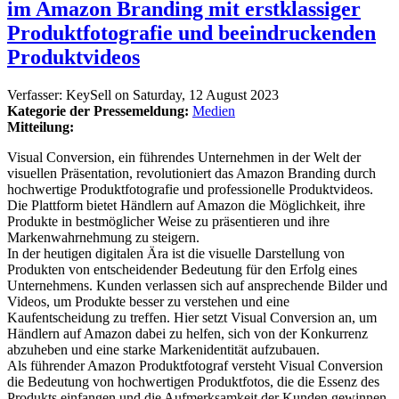
im Amazon Branding mit erstklassiger
Produktfotografie und beeindruckenden
Produktvideos
Verfasser:
KeySell
on
Saturday, 12 August 2023
Kategorie der Pressemeldung:
Medien
Mitteilung:
Visual Conversion, ein führendes Unternehmen in der Welt der
visuellen Präsentation, revolutioniert das Amazon Branding durch
hochwertige Produktfotografie und professionelle Produktvideos.
Die Plattform bietet Händlern auf Amazon die Möglichkeit, ihre
Produkte in bestmöglicher Weise zu präsentieren und ihre
Markenwahrnehmung zu steigern.
In der heutigen digitalen Ära ist die visuelle Darstellung von
Produkten von entscheidender Bedeutung für den Erfolg eines
Unternehmens. Kunden verlassen sich auf ansprechende Bilder und
Videos, um Produkte besser zu verstehen und eine
Kaufentscheidung zu treffen. Hier setzt Visual Conversion an, um
Händlern auf Amazon dabei zu helfen, sich von der Konkurrenz
abzuheben und eine starke Markenidentität aufzubauen.
Als führender Amazon Produktfotograf versteht Visual Conversion
die Bedeutung von hochwertigen Produktfotos, die die Essenz des
Produkts einfangen und die Aufmerksamkeit der Kunden gewinnen.