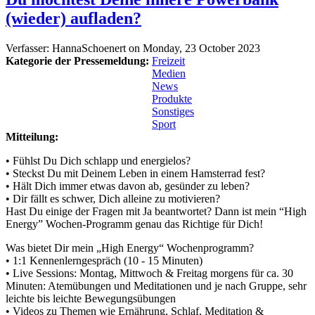
(wieder) aufladen?
Verfasser:
HannaSchoenert
on
Monday, 23 October 2023
Kategorie der Pressemeldung:
Freizeit
Medien
News
Produkte
Sonstiges
Sport
Mitteilung:
• Fühlst Du Dich schlapp und energielos?
• Steckst Du mit Deinem Leben in einem Hamsterrad fest?
• Hält Dich immer etwas davon ab, gesünder zu leben?
• Dir fällt es schwer, Dich alleine zu motivieren?
Hast Du einige der Fragen mit Ja beantwortet? Dann ist mein “High
Energy” Wochen-Programm genau das Richtige für Dich!
Was bietet Dir mein „High Energy“ Wochenprogramm?
• 1:1 Kennenlerngespräch (10 - 15 Minuten)
• Live Sessions: Montag, Mittwoch & Freitag morgens für ca. 30
Minuten: Atemübungen und Meditationen und je nach Gruppe, sehr
leichte bis leichte Bewegungsübungen
• Videos zu Themen wie Ernährung, Schlaf, Meditation &