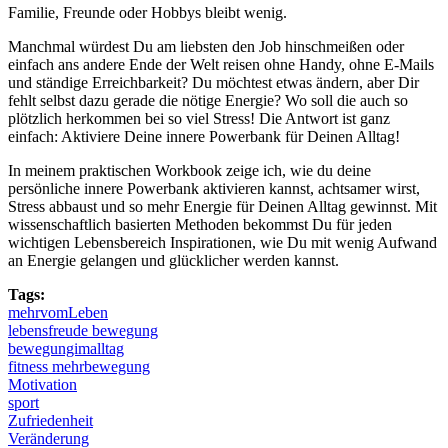
Familie, Freunde oder Hobbys bleibt wenig.
Manchmal würdest Du am liebsten den Job hinschmeißen oder
einfach ans andere Ende der Welt reisen ohne Handy, ohne E-Mails
und ständige Erreichbarkeit? Du möchtest etwas ändern, aber Dir
fehlt selbst dazu gerade die nötige Energie? Wo soll die auch so
plötzlich herkommen bei so viel Stress! Die Antwort ist ganz
einfach: Aktiviere Deine innere Powerbank für Deinen Alltag!
In meinem praktischen Workbook zeige ich, wie du deine
persönliche innere Powerbank aktivieren kannst, achtsamer wirst,
Stress abbaust und so mehr Energie für Deinen Alltag gewinnst. Mit
wissenschaftlich basierten Methoden bekommst Du für jeden
wichtigen Lebensbereich Inspirationen, wie Du mit wenig Aufwand
an Energie gelangen und glücklicher werden kannst.
Tags:
mehrvomLeben
lebensfreude bewegung
bewegungimalltag
fitness mehrbewegung
Motivation
sport
Zufriedenheit
Veränderung