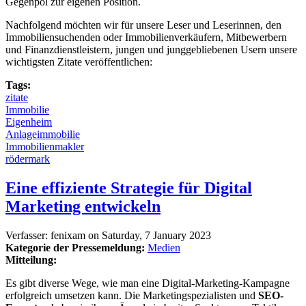
Gegenpol zur eigenen Position.
Nachfolgend möchten wir für unsere Leser und Leserinnen, den
Immobiliensuchenden oder Immobilienverkäufern, Mitbewerbern
und Finanzdienstleistern, jungen und junggebliebenen Usern unsere
wichtigsten Zitate veröffentlichen:
Tags:
zitate
Immobilie
Eigenheim
Anlageimmobilie
Immobilienmakler
rödermark
Eine effiziente Strategie für Digital
Marketing entwickeln
Verfasser:
fenixam
on
Saturday, 7 January 2023
Kategorie der Pressemeldung:
Medien
Mitteilung:
Es gibt diverse Wege, wie man eine Digital-Marketing-Kampagne
erfolgreich umsetzen kann. Die Marketingspezialisten und
SEO-