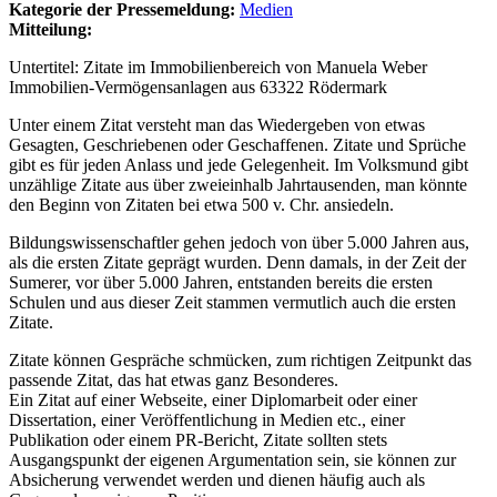
Kategorie der Pressemeldung:
Medien
Mitteilung:
Untertitel: Zitate im Immobilienbereich von Manuela Weber
Immobilien-Vermögensanlagen aus 63322 Rödermark
Unter einem Zitat versteht man das Wiedergeben von etwas
Gesagten, Geschriebenen oder Geschaffenen. Zitate und Sprüche
gibt es für jeden Anlass und jede Gelegenheit. Im Volksmund gibt
unzählige Zitate aus über zweieinhalb Jahrtausenden, man könnte
den Beginn von Zitaten bei etwa 500 v. Chr. ansiedeln.
Bildungswissenschaftler gehen jedoch von über 5.000 Jahren aus,
als die ersten Zitate geprägt wurden. Denn damals, in der Zeit der
Sumerer, vor über 5.000 Jahren, entstanden bereits die ersten
Schulen und aus dieser Zeit stammen vermutlich auch die ersten
Zitate.
Zitate können Gespräche schmücken, zum richtigen Zeitpunkt das
passende Zitat, das hat etwas ganz Besonderes.
Ein Zitat auf einer Webseite, einer Diplomarbeit oder einer
Dissertation, einer Veröffentlichung in Medien etc., einer
Publikation oder einem PR-Bericht, Zitate sollten stets
Ausgangspunkt der eigenen Argumentation sein, sie können zur
Absicherung verwendet werden und dienen häufig auch als