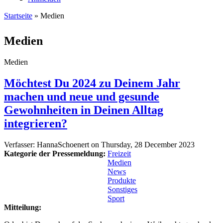
Startseite
» Medien
Sie sind hier
Medien
Medien
Möchtest Du 2024 zu Deinem Jahr
machen und neue und gesunde
Gewohnheiten in Deinen Alltag
integrieren?
Verfasser:
HannaSchoenert
on
Thursday, 28 December 2023
Kategorie der Pressemeldung:
Freizeit
Medien
News
Produkte
Sonstiges
Sport
Mitteilung: