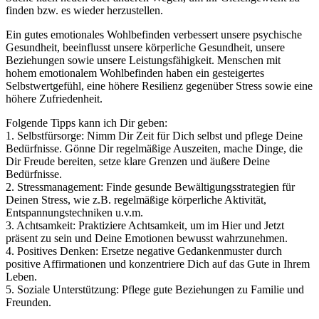
finden bzw. es wieder herzustellen.
Ein gutes emotionales Wohlbefinden verbessert unsere psychische
Gesundheit, beeinflusst unsere körperliche Gesundheit, unsere
Beziehungen sowie unsere Leistungsfähigkeit. Menschen mit
hohem emotionalem Wohlbefinden haben ein gesteigertes
Selbstwertgefühl, eine höhere Resilienz gegenüber Stress sowie eine
höhere Zufriedenheit.
Folgende Tipps kann ich Dir geben:
1. Selbstfürsorge: Nimm Dir Zeit für Dich selbst und pflege Deine
Bedürfnisse. Gönne Dir regelmäßige Auszeiten, mache Dinge, die
Dir Freude bereiten, setze klare Grenzen und äußere Deine
Bedürfnisse.
2. Stressmanagement: Finde gesunde Bewältigungsstrategien für
Deinen Stress, wie z.B. regelmäßige körperliche Aktivität,
Entspannungstechniken u.v.m.
3. Achtsamkeit: Praktiziere Achtsamkeit, um im Hier und Jetzt
präsent zu sein und Deine Emotionen bewusst wahrzunehmen.
4. Positives Denken: Ersetze negative Gedankenmuster durch
positive Affirmationen und konzentriere Dich auf das Gute in Ihrem
Leben.
5. Soziale Unterstützung: Pflege gute Beziehungen zu Familie und
Freunden.