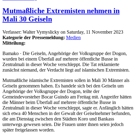
Mutmaßliche Extremisten nehmen in
Mali 30 Geiseln
Verfasser:
Walter Vymyslicky
on
Saturday, 11 November 2023
Kategorie der Pressemeldung:
Medien
Mitteilung:
Bamako · Die Geiseln, Angehörige der Volksgruppe der Dogon,
wurden bei einem Überfall auf mehrere öffentliche Busse in
Zentralmali in dieser Woche verschleppt. Die Tat reklamierte
zunächst niemand, der Verdacht liegt auf islamischen Extremisten.
Mutmaßliche islamische Extremisten sollen in Mali 30 Männer als
Geiseln genommen haben. Es handele sich bei den Geiseln um
Angehörige der Volksgruppe der Dogon, teilte der
Gemeindevorsteher Bocar Guindo am Freitag mit. Angreifer hätten
die Männer beim Überfall auf mehrere öffentliche Busse in
Zentralmali in dieser Woche verschleppt, sagte er. Anfänglich hätten
sich etwa 40 Menschen in der Gewalt der Geiselnehmer befunden,
die am Dienstag zwischen den Städten Koro und Bankass
unterwegs gewesen seien. Die Frauen unter ihnen seien jedoch
später freigelassen worden.