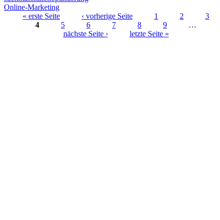
Online-Marketing
« erste Seite
‹ vorherige Seite
1
2
3
4
5
6
7
8
9
…
Seiten
nächste Seite ›
letzte Seite »