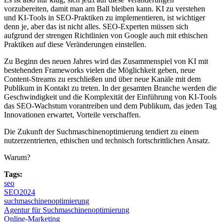
vorzubereiten, damit man am Ball bleiben kann. KI zu verstehen
und KI-Tools in SEO-Praktiken zu implementieren, ist wichtiger
denn je, aber das ist nicht alles. SEO-Experten müssen sich
aufgrund der strengen Richtlinien von Google auch mit ethischen
Praktiken auf diese Veränderungen einstellen.
Zu Beginn des neuen Jahres wird das Zusammenspiel von KI mit
bestehenden Frameworks vielen die Möglichkeit geben, neue
Content-Streams zu erschließen und über neue Kanäle mit dem
Publikum in Kontakt zu treten. In der gesamten Branche werden die
Geschwindigkeit und die Komplexität der Einführung von KI-Tools
das SEO-Wachstum vorantreiben und dem Publikum, das jeden Tag
Innovationen erwartet, Vorteile verschaffen.
Die Zukunft der Suchmaschinenoptimierung tendiert zu einem
nutzerzentrierten, ethischen und technisch fortschrittlichen Ansatz.
Warum?
Tags:
seo
SEO2024
suchmaschinenoptimierung
Agentur für Suchmaschinenoptimierung
Online-Marketing