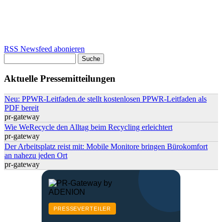
RSS Newsfeed abonieren
Suche
Suchformular
Aktuelle Pressemitteilungen
Neu: PPWR-Leitfaden.de stellt kostenlosen PPWR-Leitfaden als
PDF bereit
pr-gateway
Wie WeRecycle den Alltag beim Recycling erleichtert
pr-gateway
Der Arbeitsplatz reist mit: Mobile Monitore bringen Bürokomfort
an nahezu jeden Ort
pr-gateway
PRESSEVERTEILER