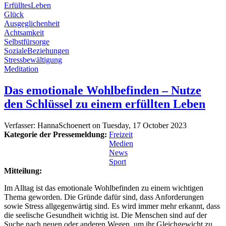
ErfülltesLeben
Glück
Ausgeglichenheit
Achtsamkeit
Selbstfürsorge
SozialeBeziehungen
Stressbewältigung
Meditation
Das emotionale Wohlbefinden – Nutze
den Schlüssel zu einem erfüllten Leben
Verfasser:
HannaSchoenert
on
Tuesday, 17 October 2023
Kategorie der Pressemeldung:
Freizeit
Medien
News
Sport
Mitteilung:
Im Alltag ist das emotionale Wohlbefinden zu einem wichtigen
Thema geworden. Die Gründe dafür sind, dass Anforderungen
sowie Stress allgegenwärtig sind. Es wird immer mehr erkannt, dass
die seelische Gesundheit wichtig ist. Die Menschen sind auf der
Suche nach neuen oder anderen Wegen, um ihr Gleichgewicht zu