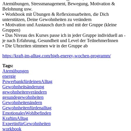
Atemübungen, Stressmanagement, Bewegung, Motivation &
Belohnung usw.
• Workbook mit Übungen & Reflexionsarbeiten, die Dich
unterstützen, Deine Gewohnheiten zu verändern
• Motivation und Austausch durch und mit der Gruppe (kleine
Gruppen)
• Das Niveau des Kurses passe ich in jeder Gruppe individuell an -
je nach Erfahrung, Gesundheit und Level der TeilnehmerInnen
• Die Uhrzeiten stimmen wir in der Gruppe ab
https://kraft-im-alltag.com/high-energy-wochen-programm/
Tags:
Atemübungen
energie
PowerbankfürdeinenAlltag
Gewohnheitsänderung
gewohnheitenverändern
gesundegewohnheiten
Gewohnheitenändern
Gewohnheitenfürdenalltag
EmotionalesWohlbefinden
KraftimAlltag
ExpertinfürGewohnheiten
workbook