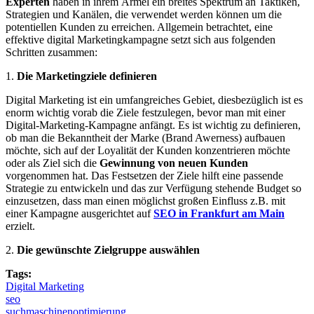
Experten
haben in ihrem Ärmel ein breites Spektrum an Taktiken,
Strategien und Kanälen, die verwendet werden können um die
potentiellen Kunden zu erreichen. Allgemein betrachtet, eine
effektive digital Marketingkampagne setzt sich aus folgenden
Schritten zusammen:
1.
Die Marketingziele definieren
Digital Marketing ist ein umfangreiches Gebiet, diesbezüglich ist es
enorm wichtig vorab die Ziele festzulegen, bevor man mit einer
Digital-Marketing-Kampagne anfängt. Es ist wichtig zu definieren,
ob man die Bekanntheit der Marke (Brand Awerness) aufbauen
möchte, sich auf der Loyalität der Kunden konzentrieren möchte
oder als Ziel sich die
Gewinnung von neuen Kunden
vorgenommen hat. Das Festsetzen der Ziele hilft eine passende
Strategie zu entwickeln und das zur Verfügung stehende Budget so
einzusetzen, dass man einen möglichst großen Einfluss z.B. mit
einer Kampagne ausgerichtet auf
SEO in Frankfurt am Main
erzielt.
2.
Die gewünschte Zielgruppe auswählen
Tags:
Digital Marketing
seo
suchmaschinenoptimierung