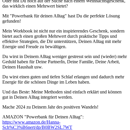
Oder bist Du noch auf der Suche nach einem Weihnachtsgeschenk,
das wirklich einen Mehrwert bietet?
Mit "Powerbank für deinen Alltag" hast Du die perfekte Lösung
gefunden!
Mein Workbook ist nicht nur ein inspirierendes Geschenk, sondern
bietet auch einen großen Mehrwert durch praktische Tipps und
effektive Strategien, die Dir unterstützen, Deinen Alltag mit mehr
Energie und Freude zu bewältigen.
Du wirst in Deinem Alltag weniger gestresst sein und (wieder) mehr
Geduld haben für Deine PartnerIn, Deine Familie, Deine Arbeit,
Deinen Haushalt usw.
Du wirst einen guten und tiefen Schlaf erlangen und dadurch mehr
Energie für die schönen Dinge im Leben haben.
Und das Beste: Meine Methoden sind einfach erklärt und können
gut in Deinen Alltag integriert werden.
Mache 2024 zu Deinem Jahr des positiven Wandels!
AMAZON "Powerbank für Deinen Alltag":
https://www.amazon.de/Hanna-
Sch%C3%B6nert/dp/B0BW2SL7WT