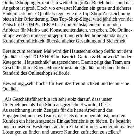
Online-Shopping erfreut sich weiterhin großer Beliebtheit – und das
Angebot ist groß. Doch wo erwartet Kunden ein gutes und sicheres
Einkaufserlebnis? Qualitätssiegel wie die Top-Shop-Auszeichnung
bieten hier Orientierung. Das Top-Shop-Siegel wird jährlich von der
Zeitschrift COMPUTER BILD und Statista, einem führenden
Anbieter für Markt- und Konsumentendaten, vergeben. Die Online-
Shops werden umfassend geprüft und erfüllen hohe Standards an
Kundenfreundlichkeit, übersichtlicher Gestaltung und Sicherheit.
Bereits zum sechsten Mal wird der Haustechnikshop Selfio mit dem
Qualitätssiegel TOP SHOP im Bereich Garten & Handwerk“ in der
Kategorie „Haustechnik“ ausgezeichnet. Damit zeigt das Team um
Geschäftsführer Roger Moore konstante Qualität und einen hohen
Standard des Onlineshops selfio.de.
Bewertung „sehr hoch“ für Benutzerfreundlichkeit und technische
Qualität
„Als Geschäftsführer bin ich sehr stolz darauf, dass unser
Unternehmen als Top Shop ausgezeichnet wurde. Diese
Auszeichnung ist ein Zeugnis für die harte Arbeit und das
Engagement unseres Teams, das stets darum bemüht ist, unseren
Kunden ein herausragendes Einkaufserlebnis zu bieten. Es bestärkt
uns in unserem Bestreben, auch in Zukunft immer wieder innovative
Lösungen zu finden und unsere Kunden zufrieden zu stellen.“