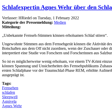
Schlafexpertin Agnes Wehr über den Schla
Verfasser:
HRiedel
on
Tuesday, 1 February 2022
Kategorie der Pressemeldung:
Medien
Mitteilung:
„Unbekannte Fernseh-Stimmen können erholsamen Schlaf stören“.
Ungewohnte Stimmen aus dem Fernsehgerät können die Aktivität des G
Botschaften aus dem Off nicht zuordnen, wenn der Zuschauer oder d
interpretiert eine Studie von Forschern und Forscherinnen aus Salzburg
So ist es möglicherweise wenig erholsam, vor einem TV-Krimi einzu
können Spannung und Unsicherheiten des Fernsehpublikums Zuhause 
ersten Schlafphase vor der Traumschlaf-Phase REM, erhöhte Aufmerk
ausgeprägt ist.
Tags:
Fernsehen
schlafen
Sleepwell
Agnivela
Agnes Wehr