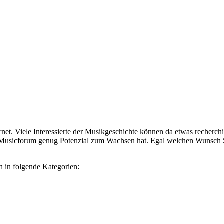
ternet. Viele Interessierte der Musikgeschichte können da etwas reche
s Musicforum genug Potenzial zum Wachsen hat. Egal welchen Wunsch S
ch in folgende Kategorien: