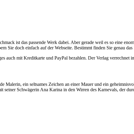
hmack ist das passende Werk dabei. Aber gerade weil es so eine enorme B
öbern Sie doch einfach auf der Webseite. Bestimmt finden Sie genau da
ages auch mit Kreditkarte und PayPal bezahlen. Der Verlag verrech
de Malerin, ein seltsames Zeichen an einer Mauer und ein geheimnisvol
it seiner Schwägerin Ana Karina in den Wirren des Karnevals, der durch