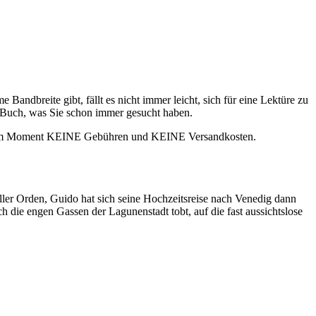
andbreite gibt, fällt es nicht immer leicht, sich für eine Lektüre zu
s Buch, was Sie schon immer gesucht haben.
net im Moment KEINE Gebühren und KEINE Versandkosten.
ler Orden, Guido hat sich seine Hochzeitsreise nach Venedig dann
 die engen Gassen der Lagunenstadt tobt, auf die fast aussichtslose