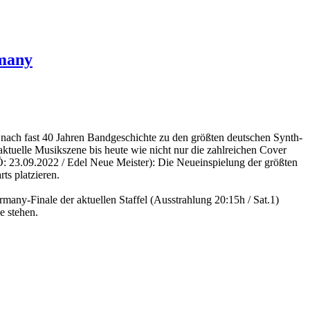
rmany
 nach fast 40 Jahren Bandgeschichte zu den größten deutschen Synth-
aktuelle Musikszene bis heute wie nicht nur die zahlreichen Cover
: 23.09.2022 / Edel Neue Meister): Die Neueinspielung der größten
ts platzieren.
any-Finale der aktuellen Staffel (Ausstrahlung 20:15h / Sat.1)
e stehen.