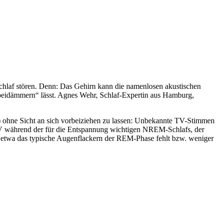
chlaf stören. Denn: Das Gehirn kann die namenlosen akustischen
beidämmern“ lässt. Agnes Wehr, Schlaf-Expertin aus Hamburg,
) ohne Sicht an sich vorbeiziehen zu lassen: Unbekannte TV-Stimmen
V während der für die Entspannung wichtigen NREM-Schlafs, der
 etwa das typische Augenflackern der REM-Phase fehlt bzw. weniger