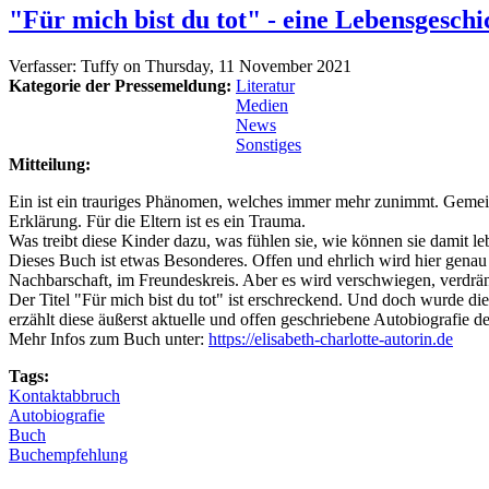
"Für mich bist du tot" - eine Lebensgeschi
Verfasser:
Tuffy
on
Thursday, 11 November 2021
Kategorie der Pressemeldung:
Literatur
Medien
News
Sonstiges
Mitteilung:
Ein ist ein trauriges Phänomen, welches immer mehr zunimmt. Gemei
Erklärung. Für die Eltern ist es ein Trauma.
Was treibt diese Kinder dazu, was fühlen sie, wie können sie damit l
Dieses Buch ist etwas Besonderes. Offen und ehrlich wird hier genau 
Nachbarschaft, im Freundeskreis. Aber es wird verschwiegen, verdräng
Der Titel "Für mich bist du tot" ist erschreckend. Und doch wurde 
erzählt diese äußerst aktuelle und offen geschriebene Autobiografie de
Mehr Infos zum Buch unter:
https://elisabeth-charlotte-autorin.de
Tags:
Kontaktabbruch
Autobiografie
Buch
Buchempfehlung