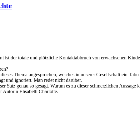
chte
nt ist der totale und plötzliche Kontaktabbruch von erwachsenen Kind
eben?
dieses Thema angesprochen, welches in unserer Gesellschaft ein Tabu dar
t und ignoriert. Man redet nicht darüber.
dieser Satz genau so gesagt. Warum es zu dieser schmerzlichen Aussage
r Autorin Elisabeth Charlotte.