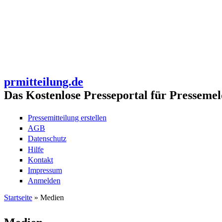
prmitteilung.de
Das Kostenlose Presseportal für Pressemel
Pressemitteilung erstellen
AGB
Datenschutz
Hilfe
Kontakt
Impressum
Anmelden
Startseite
» Medien
Sie sind hier