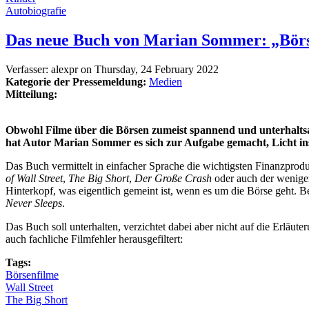
Autobiografie
Das neue Buch von Marian Sommer: „Börs
Verfasser:
alexpr
on
Thursday, 24 February 2022
Kategorie der Pressemeldung:
Medien
Mitteilung:
Obwohl Filme über die Börsen zumeist spannend und unterhaltsam
hat Autor Marian Sommer es sich zur Aufgabe gemacht, Licht in
Das Buch vermittelt in einfacher Sprache die wichtigsten Finanzpro
of Wall Street
,
The Big Short
,
Der Große Crash
oder auch der wenige
Hinterkopf, was eigentlich gemeint ist, wenn es um die Börse geht
Never Sleeps
.
Das Buch soll unterhalten, verzichtet dabei aber nicht auf die Erläu
auch fachliche Filmfehler herausgefiltert:
Tags:
Börsenfilme
Wall Street
The Big Short