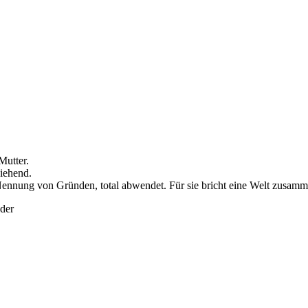
Mutter.
iehend.
e Nennung von Gründen, total abwendet. Für sie bricht eine Welt zusamme
der