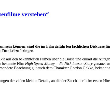
enfilme verstehen“
 sein können, sind die im Film geführten fachlichen Diskurse fü
s Dunkel zu bringen.
dukte aus den bekanntesten Filmen über die Börse und erklärt die Aufg
r bekannte Film
High Speed Money – die Nick Leeson Story
genauer un
. Besondere Beachtung gilt auch dem Charakter Gordon Gekko, bekannt
terungen der vielen kleinen Details, an die der Zuschauer beim ersten 