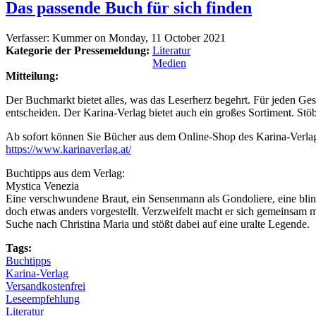
Das passende Buch für sich finden
Verfasser:
Kummer
on
Monday, 11 October 2021
Kategorie der Pressemeldung:
Literatur
Medien
Mitteilung:
Der Buchmarkt bietet alles, was das Leserherz begehrt. Für jeden Gesc
entscheiden. Der Karina-Verlag bietet auch ein großes Sortiment. St
Ab sofort können Sie Bücher aus dem Online-Shop des Karina-Verl
https://www.karinaverlag.at/
Buchtipps aus dem Verlag:
Mystica Venezia
Eine verschwundene Braut, ein Sensenmann als Gondoliere, eine blin
doch etwas anders vorgestellt. Verzweifelt macht er sich gemeinsam m
Suche nach Christina Maria und stößt dabei auf eine uralte Legende.
Tags:
Buchtipps
Karina-Verlag
Versandkostenfrei
Leseempfehlung
Literatur