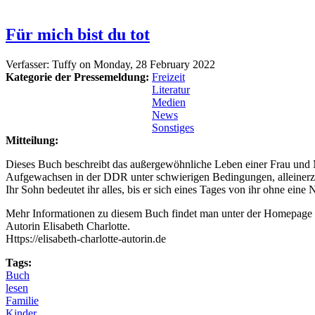
Für mich bist du tot
Verfasser:
Tuffy
on
Monday, 28 February 2022
Kategorie der Pressemeldung:
Freizeit
Literatur
Medien
News
Sonstiges
Mitteilung:
Dieses Buch beschreibt das außergewöhnliche Leben einer Frau und 
Aufgewachsen in der DDR unter schwierigen Bedingungen, alleinerz
Ihr Sohn bedeutet ihr alles, bis er sich eines Tages von ihr ohne ein
Mehr Informationen zu diesem Buch findet man unter der Homepage 
Autorin Elisabeth Charlotte.
Https://elisabeth-charlotte-autorin.de
Tags:
Buch
lesen
Familie
Kinder