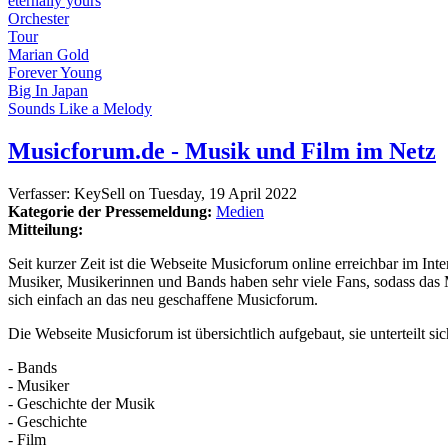
eternally yours
Orchester
Tour
Marian Gold
Forever Young
Big In Japan
Sounds Like a Melody
Musicforum.de - Musik und Film im Netz
Verfasser:
KeySell
on
Tuesday, 19 April 2022
Kategorie der Pressemeldung:
Medien
Mitteilung:
Seit kurzer Zeit ist die Webseite Musicforum online erreichbar im In
Musiker, Musikerinnen und Bands haben sehr viele Fans, sodass da
sich einfach an das neu geschaffene Musicforum.
Die Webseite Musicforum ist übersichtlich aufgebaut, sie unterteilt si
- Bands
- Musiker
- Geschichte der Musik
- Geschichte
- Film