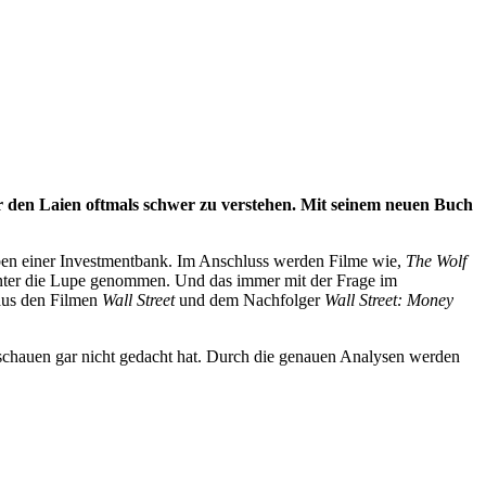
r den Laien oftmals schwer zu verstehen. Mit seinem neuen Buch
aben einer Investmentbank. Im Anschluss werden Filme wie,
The Wolf
ter die Lupe genommen. Und das immer mit der Frage im
 aus den Filmen
Wall Street
und dem Nachfolger
Wall Street: Money
Hinschauen gar nicht gedacht hat. Durch die genauen Analysen werden