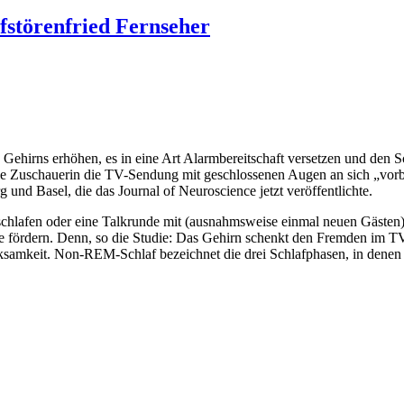
fstörenfried Fernseher
ehirns erhöhen, es in eine Art Alarmbereitschaft versetzen und den S
ie Zuschauerin die TV-Sendung mit geschlossenen Augen an sich „vor
 und Basel, die das Journal of Neuroscience jetzt veröffentlichte.
schlafen oder eine Talkrunde mit (ausnahmsweise einmal neuen Gästen
fördern. Denn, so die Studie: Das Gehirn schenkt den Fremden im T
samkeit. Non-REM-Schlaf bezeichnet die drei Schlafphasen, in denen